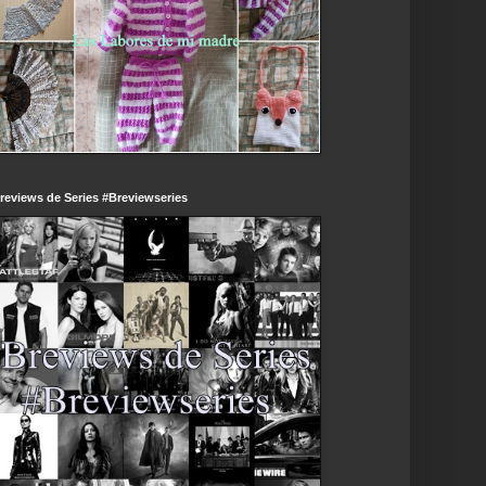
reviews de Series #Breviewseries