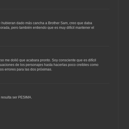
 le hubieran dado más cancha a Brother Sam, creo que daba
porada, pero también entiendo que es muy difícil mantener el
eso me dolió que acabara pronto. Soy consciente que es difícil
ituaciones de los personajes hasta hacerlas poco creibles como
s errores para las dos próximas.
 resulta ser PESIMA.