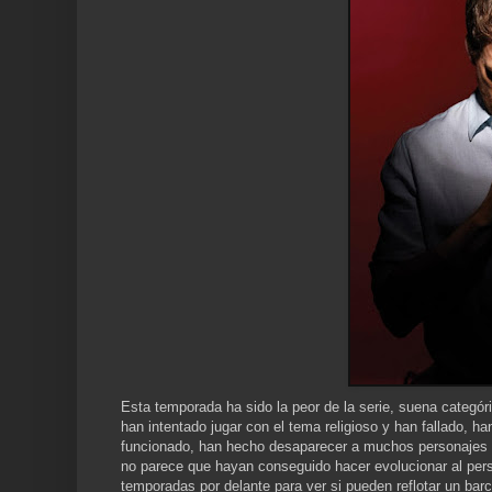
Esta temporada ha sido la peor de la serie, suena categór
han intentado jugar con el tema religioso y han fallado, h
funcionado, han hecho desaparecer a muchos personajes s
no parece que hayan conseguido hacer evolucionar al pers
temporadas por delante para ver si pueden reflotar un bar