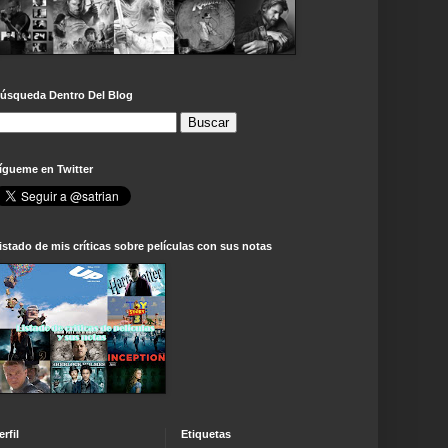
úsqueda Dentro Del Blog
ígueme en Twitter
istado de mis críticas sobre películas con sus notas
erfil
Etiquetas