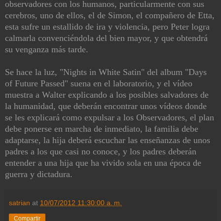
observadores con los humanos, particularmente con sus
cerebros, uno de ellos, el de Simon, el compañero de Etta,
esta sufre un estallido de ira y violencia, pero Peter logra
calmarla convenciéndola del bien mayor, y que obtendrá
su venganza más tarde.
Se hace la luz, "Nights in White Satin" del album "Days
of Future Passed" suena en el laboratorio, y el vídeo
muestra a Walter explicando a los posibles salvadores de
la humanidad, que deberán encontrar unos vídeos donde
se les explicará como expulsar a los Observadores, el plan
debe ponerse en marcha de inmediato, la familia debe
adaptarse, la hija deberá escuchar las enseñanzas de unos
padres a los que casi no conoce, y los padres deberán
entender a una hija que ha vivido sola en una época de
guerra y dictadura.
satrian
at
10/07/2012 11:30:00 a. m.
Compartir