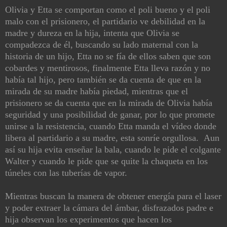
Olivia y Etta se comportan como el poli bueno y el poli
malo con el prisionero, el partidario ve debilidad en la
madre y dureza en la hija, intenta que Olivia se
compadezca de él, buscando su lado maternal con la
historia de un hijo, Etta no se fía de ellos saben que son
cobardes y mentirosos, finalmente Etta lleva razón y no
había tal hijo, pero también se da cuenta de que en la
mirada de su madre había piedad, mientras que el
prisionero se da cuenta que en la mirada de Olivia había
seguridad y una posibilidad de ganar, por lo que promete
unirse a la resistencia, cuando Etta manda el vídeo donde
libera al partidario a su madre, esta sonríe orgullosa. Aun
así su hija evita enseñar la bala, cuando le pide el colgante
Walter y cuando le pide que se quite la chaqueta en los
túneles con las tuberías de vapor.
Mientras buscan la manera de obtener energía para el laser
y poder extraer la cámara del ámbar, disfrazados padre e
hija observan los experimentos que hacen los