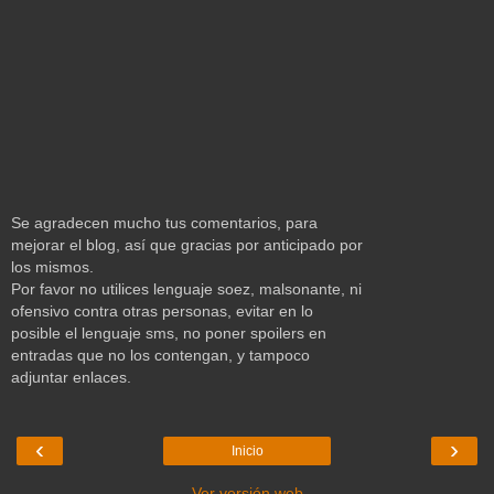
Se agradecen mucho tus comentarios, para
mejorar el blog, así que gracias por anticipado por
los mismos.
Por favor no utilices lenguaje soez, malsonante, ni
ofensivo contra otras personas, evitar en lo
posible el lenguaje sms, no poner spoilers en
entradas que no los contengan, y tampoco
adjuntar enlaces.
‹
›
Inicio
Ver versión web