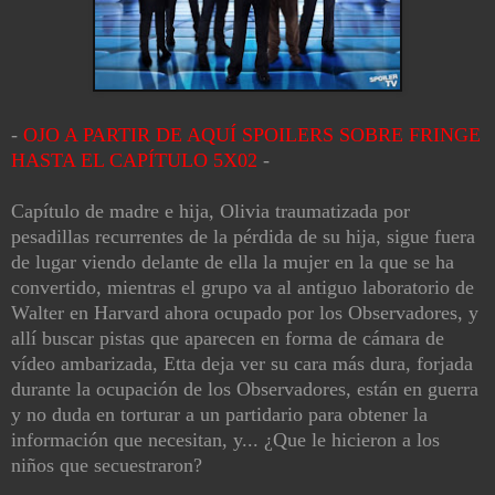
-
OJO A PARTIR DE AQUÍ SPOILERS SOBRE FRINGE
HASTA EL CAPÍTULO 5X02
-
Capítulo de madre e hija, Olivia traumatizada por
pesadillas recurrentes de la pérdida de su hija, sigue fuera
de lugar viendo delante de ella la mujer en la que se ha
convertido, mientras el grupo va al antiguo laboratorio de
Walter en Harvard ahora ocupado por los Observadores, y
allí buscar pistas que aparecen en forma de cámara de
vídeo ambarizada, Etta deja ver su cara más dura, forjada
durante la ocupación de los Observadores, están en guerra
y no duda en torturar a un partidario para obtener la
información que necesitan, y... ¿Que le hicieron a los
niños que secuestraron?