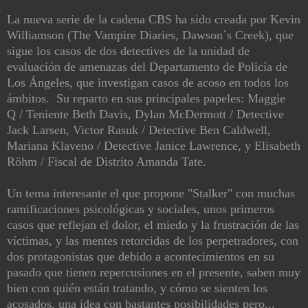
La nueva serie de la cadena CBS ha sido creada por Kevin
Williamson (The Vampire Diaries, Dawson´s Creek), que
sigue los casos de dos detectives de la unidad de
evaluación de amenazas del Departamento de Policía de
Los Ángeles, que investigan casos de acoso en todos los
ámbitos. Su reparto en sus principales papeles: Maggie
Q / Teniente Beth Davis, Dylan McDermott / Detective
Jack Larsen, Victor Rasuk / Detective Ben Caldwell,
Mariana Klaveno / Detective Janice Lawrence, y Elisabeth
Röhm / Fiscal de Distrito Amanda Tate.
Un tema interesante el que propone "Stalker" con muchas
ramificaciones psicológicas y sociales, unos primeros
casos que reflejan el dolor, el miedo y la frustración de las
víctimas, y las mentes retorcidas de los perpetradores, con
dos protagonistas que debido a acontecimientos en su
pasado que tienen repercusiones en el presente, saben muy
bien con quién están tratando, y cómo se sienten los
acosados, una idea con bastantes posibilidades pero...