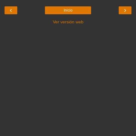
‹
›
Inicio
Ver versión web