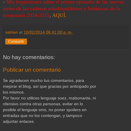
-
Mis impresiones sobre el primer episodio de las nuevas
series de las cadenas estadounidenses y británicas de la
temporada 2014-2015
,
AQUÍ
.
satrian
at
10/02/2014 06:41:00 p. m.
Compartir
No hay comentarios:
Publicar un comentario
Se agradecen mucho tus comentarios, para
mejorar el blog, así que gracias por anticipado por
los mismos.
Por favor no utilices lenguaje soez, malsonante, ni
ofensivo contra otras personas, evitar en lo
posible el lenguaje sms, no poner spoilers en
entradas que no los contengan, y tampoco
adjuntar enlaces.