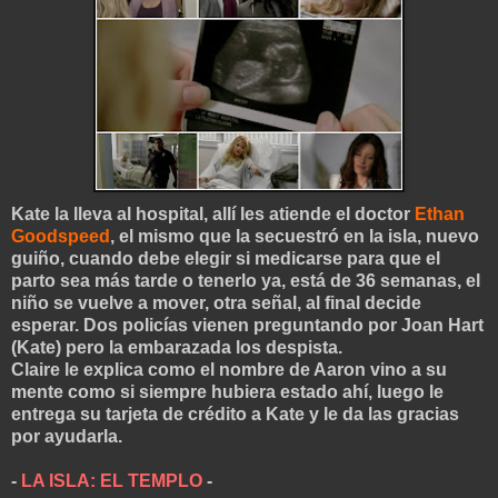
Kate la lleva al hospital, allí les atiende el doctor
Ethan
Goodspeed
, el mismo que la secuestró en la isla, nuevo
guiño, cuando debe elegir si medicarse para que el
parto sea más tarde o tenerlo ya, está de 36 semanas, el
niño se vuelve a mover, otra señal, al final decide
esperar. Dos policías vienen preguntando por Joan Hart
(Kate) pero la embarazada los despista.
Claire le explica como el nombre de Aaron vino a su
mente como si siempre hubiera estado ahí, luego le
entrega su tarjeta de crédito a Kate y le da las gracias
por ayudarla.
-
LA ISLA: EL TEMPLO
-