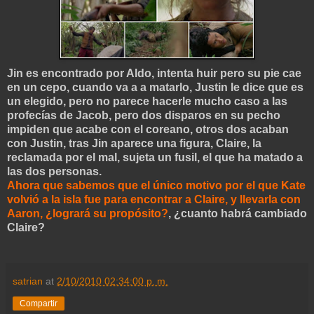
Jin es encontrado por Aldo, intenta huir pero su pie cae
en un cepo, cuando va a a matarlo, Justin le dice que es
un elegido, pero no parece hacerle mucho caso a las
profecías de Jacob, pero dos disparos en su pecho
impiden que acabe con el coreano, otros dos acaban
con Justin, tras Jin aparece una figura, Claire, la
reclamada por el mal, sujeta un fusil, el que ha matado a
las dos personas.
Ahora que sabemos que el único motivo por el que Kate
volvió a la isla fue para encontrar a Claire, y llevarla con
Aaron, ¿logrará su propósito?
, ¿cuanto habrá cambiado
Claire?
satrian
at
2/10/2010 02:34:00 p. m.
Compartir