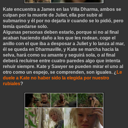
Kate encuentra a James en las Villa Dharma, ambos se
culpan por la muerte de Juliet, ella por subir al
submarino y él por no dejarla ir cuando se lo pidió, pero
temía quedarse solo.
Algunas personas deben estarlo, porque si no al final
acaban haciendo daño a los que les rodean, coge el
anillo con el que iba a desposar a Juliet y lo lanza al mar,
él se queda en Dharmaville, y Kate se marcha hacia la
selva, hará como su amante y seguirá sola, o al final
deberá recluirse entre cuatro paredes algo que intenta
rehuir siempre. Kate y Sawyer se pueden mirar el uno al
otro como un espejo, se comprenden, son iguales. ¿
Le
duele a Kate no haber sido la elegida por nuestro
rubiales
?