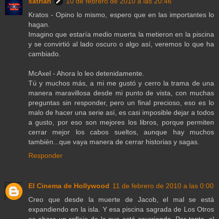
satrian
10 de febrero de 2010 a las 20:46
Kratos - Opino lo mismo, espero que en las importantes lo
hagan.
Imagino que estaría medio muerta la metieron en la piscina
y se convirtió al lado oscuro o algo así, veremos lo que ha
cambiado.
McAxel - Ahora lo leo detenidamente.
Tú y muchos más, a mi me gustó y cerro la trama de una
manera maravillosa desde mi punto de vista, con muchas
preguntas sin responder, pero un final precioso, eso es lo
malo de hacer una serie así, es casi imposible dejar a todos
a gusto, por eso son mejores los libros, porque permiten
cerrar mejor los cabos sueltos, aunque hay muchos
también...que vaya manera de cerrar historias y sagas.
Responder
El Cinema de Hollywood
11 de febrero de 2010 a las 0:00
Creo que desde la muerte de Jacob, el mal se está
expandiendo en la isla. Y esa piscina sagrada de Los Otros