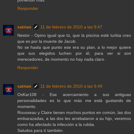
poniendo más.
Responder
satrian
11 de febrero de 2010 a las 9:47
Nestor - Opino igual que tú, que la piscina esté turbia creo
que es por la muerte de Jacob.
No se hasta que punto ese era su plan, a lo mejor quiere
que sus elegidos luchen por él, para ver si son
merecedores, de momento no hay nada claro.
Responder
satrian
11 de febrero de 2010 a las 9:49
OsKar108 - Ese acercamiento a sus antiguas
personalidades es lo que más me está gustando de
momento.
Rousseau y Claire tienen muchos puntos en común, las dos
embarazadas, a las dos les arrebataron a su hijo, veremos
como ha afectado la infección a la rubita.
Saludos para tí también.