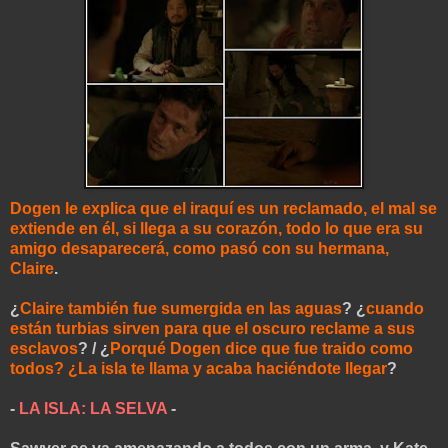
Dogen le explica que el iraquí es un reclamado, el mal se
extiende en él, si llega a su corazón, todo lo que era su
amigo desaparecerá, como pasó con su hermana,
Claire
.
¿
Claire también fue sumergida en las aguas
? ¿
cuando
están turbias sirven para que el oscuro reclame a sus
esclavos
? / ¿
Porqué Dogen dice que fue traido como
todos? ¿La isla te llama y acaba haciéndote llegar
?
-
LA ISLA: LA SELVA
-