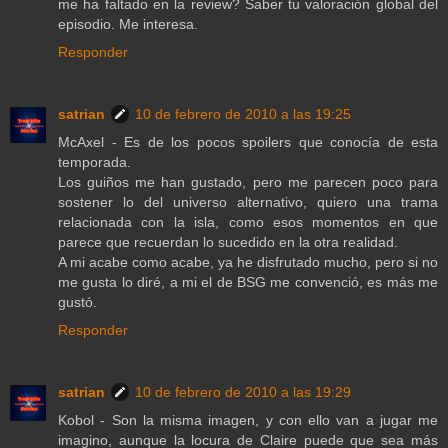
me ha faltado en la review? Saber tu valoración global del
episodio. Me interesa.
Responder
satrian
10 de febrero de 2010 a las 19:25
McAxel - Es de los pocos spoilers que conocía de esta
temporada.
Los guiños me han gustado, pero me parecen poco para
sostener lo del universo alternativo, quiero una trama
relacionada con la isla, como esos momentos en que
parece que recuerdan lo sucedido en la otra realidad.
A mi acabe como acabe, ya he disfrutado mucho, pero si no
me gusta lo diré, a mi el de BSG me convenció, es más me
gustó.
Responder
satrian
10 de febrero de 2010 a las 19:29
Kobol - Son la misma imagen, y con ello van a jugar me
imagino, aunque la locura de Claire puede que sea más