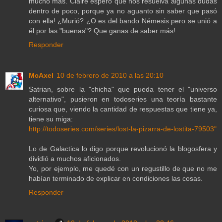
mucho más. Claire espero que nos resuelva algunas dudas
dentro de poco, porque ya no aguanto sin saber que pasó
con ella! ¿Murió? ¿O es del bando Némesis pero se unió a
él por las "buenas"? Que ganas de saber más!
Responder
McAxel
10 de febrero de 2010 a las 20:10
Satrian, sobre la "chicha" que pueda tener el "universo
alternativo", pusieron en todoseries una teoría bastante
curiosa que, viendo la cantidad de respuestas que tiene ya,
tiene su miga:
http://todoseries.com/series/lost-la-pizarra-de-lostita-79503"
Lo de Galactica lo digo porque revolucionó la blogosfera y
dividió a muchos aficionados.
Yo, por ejemplo, me quedé con un regustillo de que no me
habían terminado de explicar en condiciones las cosas.
Responder