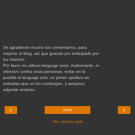
Se agradecen mucho tus comentarios, para
mejorar el blog, así que gracias por anticipado por
los mismos.
Por favor no utilices lenguaje soez, malsonante, ni
ofensivo contra otras personas, evitar en lo
posible el lenguaje sms, no poner spoilers en
entradas que no los contengan, y tampoco
adjuntar enlaces.
‹
›
Inicio
Ver versión web