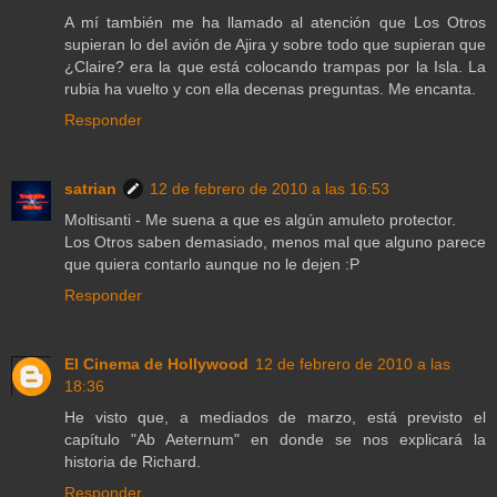
A mí también me ha llamado al atención que Los Otros
supieran lo del avión de Ajira y sobre todo que supieran que
¿Claire? era la que está colocando trampas por la Isla. La
rubia ha vuelto y con ella decenas preguntas. Me encanta.
Responder
satrian
12 de febrero de 2010 a las 16:53
Moltisanti - Me suena a que es algún amuleto protector.
Los Otros saben demasiado, menos mal que alguno parece
que quiera contarlo aunque no le dejen :P
Responder
El Cinema de Hollywood
12 de febrero de 2010 a las
18:36
He visto que, a mediados de marzo, está previsto el
capítulo "Ab Aeternum" en donde se nos explicará la
historia de Richard.
Responder