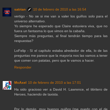
satrian
10 de febrero de 2010 a las 16:54
vertigo - No se si me van a valer los guiños solo para el
universo alternativo.
Yo siempre he esperado que Claire estuviera viva, que no
fuera un fantasma lo que vimos en la cabaña.
Siempre más preguntas, al final tendrán tiempo para las
respuestas?
LoFelip - Sí el capítulo estaba alrededor de ella, lo de las
preguntas me parece que la mayoría nos las vamos a tener
que comer con patatas, pero que le vamos a hacer.
Responder
McAxel
10 de febrero de 2010 a las 17:01
Ha sido gracioso ver a David H. Lawrence, el titiritero de
Heroes, haciendo de taxista.
Por lo demás, muy buenos guiños (me quedo con el de