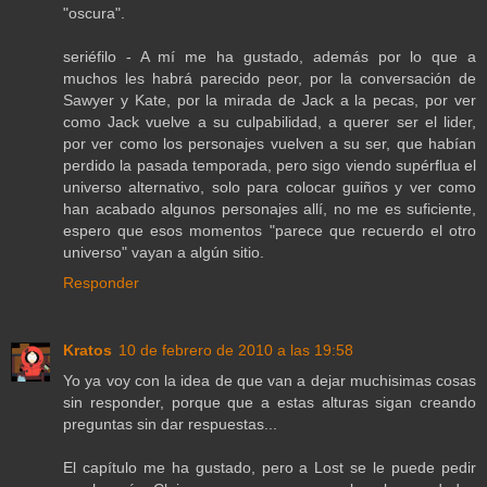
"oscura".
seriéfilo - A mí me ha gustado, además por lo que a
muchos les habrá parecido peor, por la conversación de
Sawyer y Kate, por la mirada de Jack a la pecas, por ver
como Jack vuelve a su culpabilidad, a querer ser el lider,
por ver como los personajes vuelven a su ser, que habían
perdido la pasada temporada, pero sigo viendo supérflua el
universo alternativo, solo para colocar guiños y ver como
han acabado algunos personajes allí, no me es suficiente,
espero que esos momentos "parece que recuerdo el otro
universo" vayan a algún sitio.
Responder
Kratos
10 de febrero de 2010 a las 19:58
Yo ya voy con la idea de que van a dejar muchisimas cosas
sin responder, porque que a estas alturas sigan creando
preguntas sin dar respuestas...
El capítulo me ha gustado, pero a Lost se le puede pedir