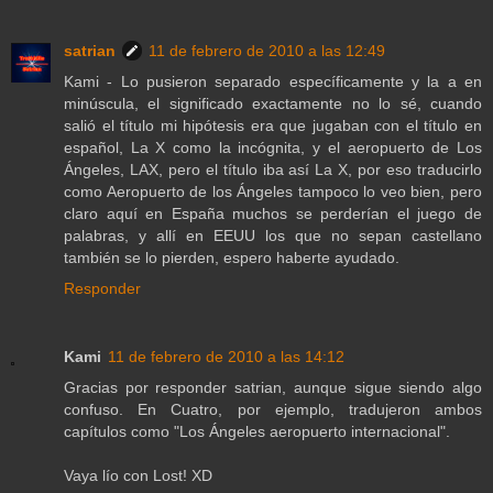
satrian
11 de febrero de 2010 a las 12:49
Kami - Lo pusieron separado específicamente y la a en
minúscula, el significado exactamente no lo sé, cuando
salió el título mi hipótesis era que jugaban con el título en
español, La X como la incógnita, y el aeropuerto de Los
Ángeles, LAX, pero el título iba así La X, por eso traducirlo
como Aeropuerto de los Ángeles tampoco lo veo bien, pero
claro aquí en España muchos se perderían el juego de
palabras, y allí en EEUU los que no sepan castellano
también se lo pierden, espero haberte ayudado.
Responder
Kami
11 de febrero de 2010 a las 14:12
Gracias por responder satrian, aunque sigue siendo algo
confuso. En Cuatro, por ejemplo, tradujeron ambos
capítulos como "Los Ángeles aeropuerto internacional".
Vaya lío con Lost! XD