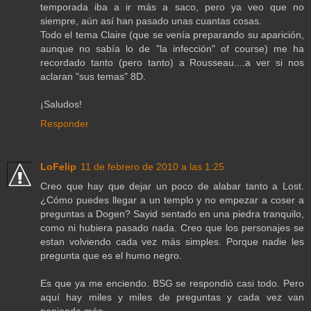
temporada iba a ir más a saco, pero ya veo que no
siempre, aún así han pasado unas cuantas cosas.
Todo el tema Claire (que se venía preparando su aparición,
aunque no sabía lo de "la infección" of course) me ha
recordado tanto (pero tanto) a Rousseau....a ver si nos
aclaran "sus temas" 8D.
¡Saludos!
Responder
LoFelip
11 de febrero de 2010 a las 1:25
Creo que hay que dejar un poco de alabar tanto a Lost.
¿Cómo puedes llegar a un templo y no empezar a coser a
preguntas a Dogen? Sayid sentado en una piedra tranquilo,
como ni hubiera pasado nada. Creo que los personajes se
estan volviendo cada vez más simples. Porque nadie les
pregunta que es el humo negro.
Es que ya me enciendo. BSG se respondió casi todo. Pero
aquí hay miles y miles de preguntas y cada vez van