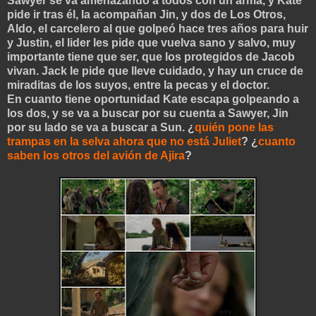
Sawyer se va amenazando a todos con un arma, y Kate
pide ir tras él, la acompañan Jin, y dos de Los Otros,
Aldo, el carcelero al que golpeó hace tres años para huir
y Justin, el lider les pide que vuelva sano y salvo, muy
importante tiene que ser, que los protegidos de Jacob
vivan. Jack le pide que lleve cuidado, y hay un cruce de
miraditas de los suyos, entre la pecas y el doctor.
En cuanto tiene oportunidad Kate escapa golpeando a
los dos, y se va a buscar por su cuenta a Sawyer, Jin
por su lado se va a buscar a Sun. ¿
quién pone las
trampas en la selva ahora que no está Juliet
? ¿
cuanto
saben los otros del avión de Ajira
?