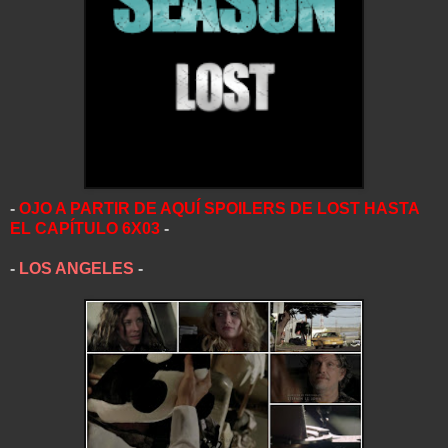
-
OJO A PARTIR DE AQUÍ SPOILERS DE LOST HASTA
EL CAPÍTULO 6X03
-
-
LOS ANGELES
-