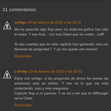
31 comentarios:
vertigo
10 de febrero de 2010 a las 16:12
Me ha parecido algo flojo pero sin duda los guiños han sido
lo mejor. Y ese final... con esa Claire que ha vuelto...uufff
Te das cuentas que en este capítulo han generado otra vez
decenas de preguntas?. Y ya nos queda uno menos!
Responder
LoFelip
10 de febrero de 2010 a las 16:32
Estoy con vertigo, si las preguntas de ahora les sumas las
anteriores esto es infinito. Y eso es lo que me está
molestando, más y más preguntas.
Capítulo flojo a mi parecer. Y se vei a km que el cliffhanger
sería Claire.
Responder