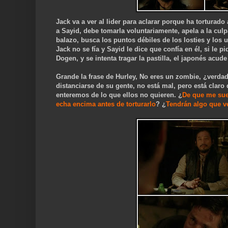
Jack va a ver al lider para aclarar porque ha torturado 
a Sayid, debe tomarla voluntariamente, apela a la culpa
balazo, busca los puntos débiles de los losties y los 
Jack no se fía y Sayid le dice que confía en él, si le p
Dogen, y se intenta tragar la pastilla, el japonés acud
Grande la frase de Hurley, No eres un zombie, ¿verdad?
distanciarse de su gente, no está mal, pero está claro
enteremos de lo que ellos no quieren. ¿
De que me sue
echa encima antes de torturarlo
? ¿
Tendrán algo que ve