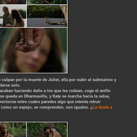
culpan por la muerte de Juliet, ella por subir al submarino y
darse solo.
 acaban haciendo daño a los que les rodean, coge el anillo
l se queda en Dharmaville, y Kate se marcha hacia la selva,
recluirse entre cuatro paredes algo que intenta rehuir
o como un espejo, se comprenden, son iguales. ¿
Le duele a