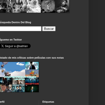
úsqueda Dentro Del Blog
ígueme en Twitter
istado de mis críticas sobre películas con sus notas
erfil
Etiquetas