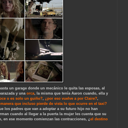
a hasta un garage donde un mecánico le quita las esposas, al
mbarazada y una
orca
, la misma que tenía Aaron cuando, ella y
oce o es solo un guiño?
,
¿por eso vuelve a por Claire?
,
manera que incluso pierde de vista lo que ocurre en el taxi?
que los padres qu
e van a adoptar a su futuro hijo no han
rman cuando al llegar a la puerta la mujer les cuenta que
su
iño, en ese momento comienzan las contracciones, ¿
el destino