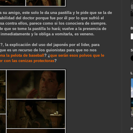
a su amigo, este solo le da una pastilla y le pide que se la de
bilidad del doctor porque fue por él por lo que sufrió el
usa contra ellos, parece como si los conociera de siempre.
ide que se tome la pastilla lo hará; vuelve a la presencia de
B
e inmediatamente y le obliga a vomitarla, es veneno.
, la explicación del uso del japonés por el lider, para
 que es un recurso de los guionistas para que no nos
S
na la pelota de baseball
? ¿
que serán esos polvos que le
r con las cenizas protectoras
?
L
P