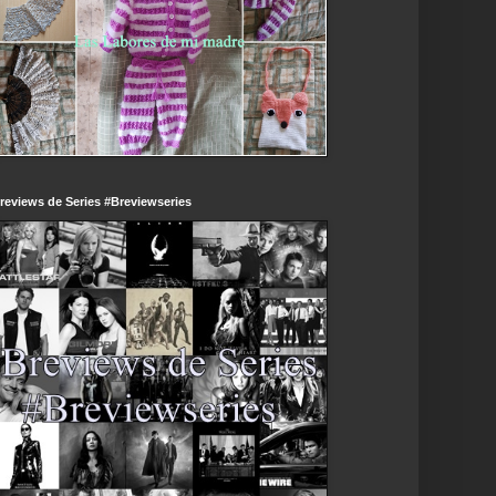
reviews de Series #Breviewseries