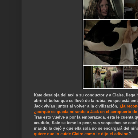
Kate desaloja del taxi a su conductor y a Claire, lleg
abrir el bolso que se llevó de la rubia, ve que está e
Jack vivían juntos al volver a la civilización,
¿la recon
¿porqué se
queda mirando a Jack en el aeropuerto de 
Tras esto vuelve a por la embarazada, esta le cuenta 
acudido, Kate se teme lo peor, sus sospechas se confi
marido la dejó y que ella sola no se encargará del n
quiere que lo cuide Claire como le dijo el adivino
?.