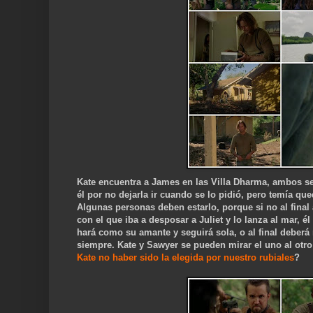
Kate encuentra a James en las Villa Dharma, ambos se 
él por no dejarla ir cuando se lo pidió, pero temía que
Algunas personas deben estarlo, porque si no al final
con el que iba a desposar a Juliet y lo lanza al mar, é
hará como su amante y seguirá sola, o al final deberá 
siempre. Kate y Sawyer se pueden mirar el uno al otr
Kate no haber sido la elegida por nuestro rubiales
?