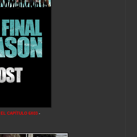
 EL CAPÍTULO 6X03
-