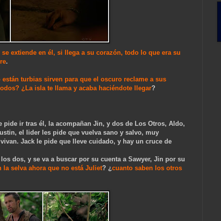
se extiende en él, si llega a su corazón, todo lo que era su
re
.
están turbias sirven para que el oscuro reclame a sus
dos? ¿La isla te llama y acaba haciéndote llegar
?
ide ir tras él, la acompañan Jin, y dos de Los Otros, Aldo,
ustin, el lider les pide que vuelva sano y salvo, muy
vivan. Jack le pide que lleve cuidado, y hay un cruce de
os dos, y se va a buscar por su cuenta a Sawyer, Jin por su
 la selva ahora que no está Juliet
? ¿
cuanto saben los otros