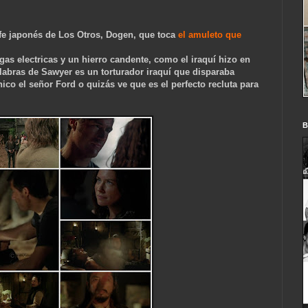
jefe japonés de Los Otros, Dogen, que toca
el amuleto que
rgas electricas y un hierro candente, como el iraquí hizo en
labras de Sawyer es un torturador iraquí que disparaba
ico el señor Ford o quizás ve que es el perfe
cto recluta para
B