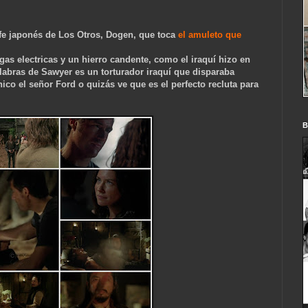
jefe japonés de Los Otros, Dogen, que toca
el amuleto que
rgas electricas y un hierro candente, como el iraquí hizo en
labras de Sawyer es un torturador iraquí que disparaba
ico el señor Ford o quizás ve que es el perfe
cto recluta para
B