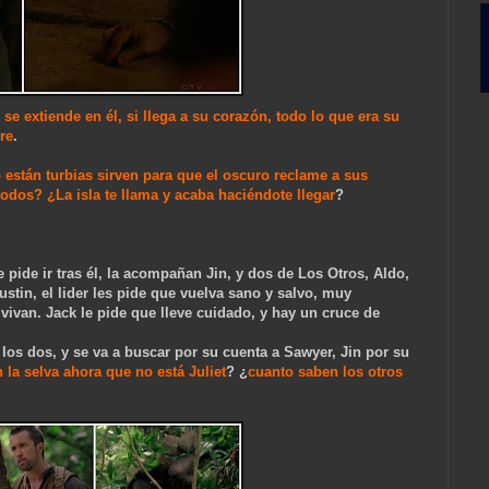
se extiende en él, si llega a su corazón, todo lo que era su
re
.
están turbias sirven para que el oscuro reclame a sus
dos? ¿La isla te llama y acaba haciéndote llegar
?
ide ir tras él, la acompañan Jin, y dos de Los Otros, Aldo,
ustin, el lider les pide que vuelva sano y salvo, muy
vivan. Jack le pide que lleve cuidado, y hay un cruce de
os dos, y se va a buscar por su cuenta a Sawyer, Jin por su
 la selva ahora que no está Juliet
? ¿
cuanto saben los otros