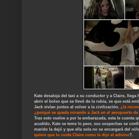
Kate desaloja del taxi a su conductor y a Claire, lleg
abrir el bolso que se llevó de la rubia, ve que está e
Jack vivían juntos al volver a la civilización,
¿la recon
¿porqué se
queda mirando a Jack en el aeropuerto de 
Tras esto vuelve a por la embarazada, esta le cuenta 
acudido, Kate se teme lo peor, sus sospechas se confi
marido la dejó y que ella sola no se encargará del n
quiere que lo cuide Claire como le dijo el adivino
?.