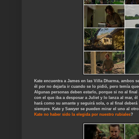
Kate encuentra a James en las Villa Dharma, ambos se 
él por no dejarla ir cuando se lo pidió, pero temía que
Algunas personas deben estarlo, porque si no al final
con el que iba a desposar a Juliet y lo lanza al mar, é
hará como su amante y seguirá sola, o al final deberá 
siempre. Kate y Sawyer se pueden mirar el uno al otr
Kate no haber sido la elegida por nuestro rubiales
?