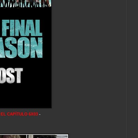
 EL CAPÍTULO 6X03
-