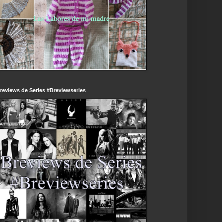
reviews de Series #Breviewseries