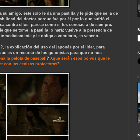
a su amigo, este solo le da una pastilla y le pide que se la de
bilidad del doctor porque fue por él por lo que sufrió el
usa contra ellos, parece como si los conociera de siempre.
ide que se tome la pastilla lo hará; vuelve a la presencia de
B
e inmediatamente y le obliga a vomitarla, es veneno.
, la explicación del uso del japonés por el lider, para
 que es un recurso de los guionistas para que no nos
S
na la pelota de baseball
? ¿
que serán esos polvos que le
r con las cenizas protectoras
?
L
P