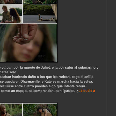
culpan por la muerte de Juliet, ella por subir al submarino y
darse solo.
 acaban haciendo daño a los que les rodean, coge el anillo
l se queda en Dharmaville, y Kate se marcha hacia la selva,
recluirse entre cuatro paredes algo que intenta rehuir
o como un espejo, se comprenden, son iguales. ¿
Le duele a