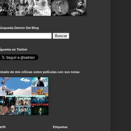
úsqueda Dentro Del Blog
ígueme en Twitter
istado de mis críticas sobre películas con sus notas
erfil
Etiquetas