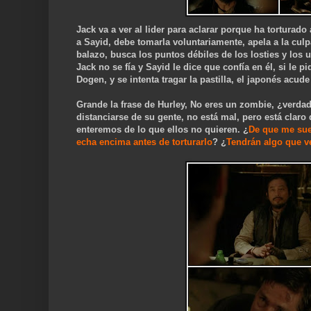
Jack va a ver al lider para aclarar porque ha torturado 
a Sayid, debe tomarla voluntariamente, apela a la culpa
balazo, busca los puntos débiles de los losties y los 
Jack no se fía y Sayid le dice que confía en él, si le p
Dogen, y se intenta tragar la pastilla, el japonés acud
Grande la frase de Hurley, No eres un zombie, ¿verdad?
distanciarse de su gente, no está mal, pero está claro
enteremos de lo que ellos no quieren. ¿
De que me sue
echa encima antes de torturarlo
? ¿
Tendrán algo que ve