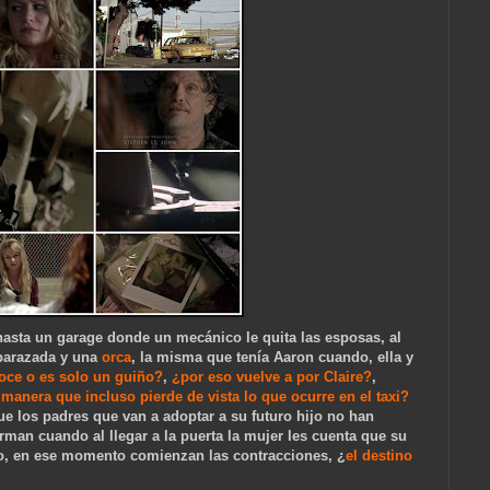
a hasta un garage donde un mecánico le quita las esposas, al
mbarazada y una
orca
, la misma que tenía Aaron cuando, ella y
oce o es solo un guiño?
,
¿por eso vuelve a por Claire?
,
manera que incluso pierde de vista lo que ocurre en el taxi?
que los padres qu
e van a adoptar a su futuro hijo no han
rman cuando al llegar a la puerta la mujer les cuenta que
su
iño, en ese momento comienzan las contracciones, ¿
el destino