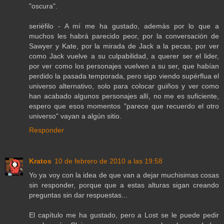
"oscura".
seriéfilo - A mí me ha gustado, además por lo que a
muchos les habrá parecido peor, por la conversación de
Sawyer y Kate, por la mirada de Jack a la pecas, por ver
como Jack vuelve a su culpabilidad, a querer ser el lider,
por ver como los personajes vuelven a su ser, que habían
perdido la pasada temporada, pero sigo viendo supérflua el
universo alternativo, solo para colocar guiños y ver como
han acabado algunos personajes allí, no me es suficiente,
espero que esos momentos "parece que recuerdo el otro
universo" vayan a algún sitio.
Responder
Kratos
10 de febrero de 2010 a las 19:58
Yo ya voy con la idea de que van a dejar muchisimas cosas
sin responder, porque que a estas alturas sigan creando
preguntas sin dar respuestas...
El capítulo me ha gustado, pero a Lost se le puede pedir