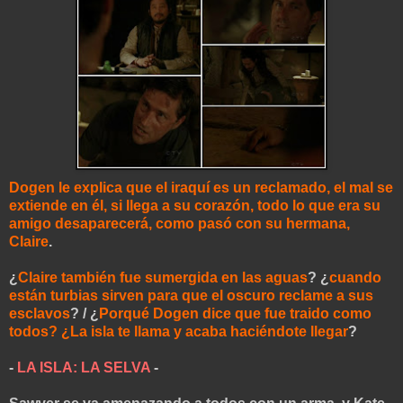
Dogen le explica que el iraquí es un reclamado, el mal se
extiende en él, si llega a su corazón, todo lo que era su
amigo desaparecerá, como pasó con su hermana,
Claire
.
¿
Claire también fue sumergida en las aguas
? ¿
cuando
están turbias sirven para que el oscuro reclame a sus
esclavos
? / ¿
Porqué Dogen dice que fue traido como
todos? ¿La isla te llama y acaba haciéndote llegar
?
-
LA ISLA: LA SELVA
-