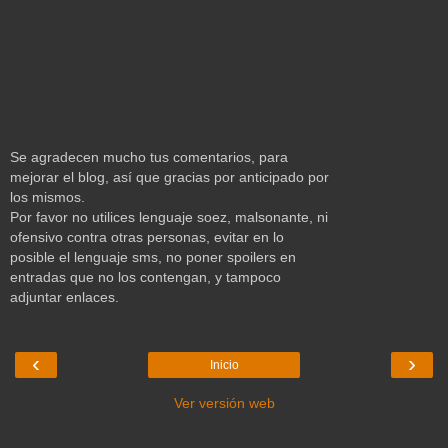
Se agradecen mucho tus comentarios, para
mejorar el blog, así que gracias por anticipado por
los mismos.
Por favor no utilices lenguaje soez, malsonante, ni
ofensivo contra otras personas, evitar en lo
posible el lenguaje sms, no poner spoilers en
entradas que no los contengan, y tampoco
adjuntar enlaces.
‹
›
Inicio
Ver versión web