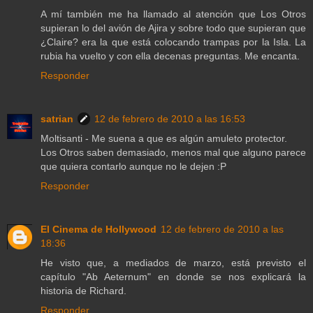
A mí también me ha llamado al atención que Los Otros
supieran lo del avión de Ajira y sobre todo que supieran que
¿Claire? era la que está colocando trampas por la Isla. La
rubia ha vuelto y con ella decenas preguntas. Me encanta.
Responder
satrian
12 de febrero de 2010 a las 16:53
Moltisanti - Me suena a que es algún amuleto protector.
Los Otros saben demasiado, menos mal que alguno parece
que quiera contarlo aunque no le dejen :P
Responder
El Cinema de Hollywood
12 de febrero de 2010 a las
18:36
He visto que, a mediados de marzo, está previsto el
capítulo "Ab Aeternum" en donde se nos explicará la
historia de Richard.
Responder