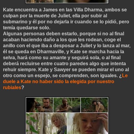
Kate encuentra a James en las Villa Dharma, ambos se
culpan por la muerte de Juliet, ella por subir al
submarino y él por no dejarla ir cuando se lo pidió, pero
temía quedarse solo.
Algunas personas deben estarlo, porque si no al final
acaban haciendo daño a los que les rodean, coge el
anillo con el que iba a desposar a Juliet y lo lanza al mar,
él se queda en Dharmaville, y Kate se marcha hacia la
selva, hará como su amante y seguirá sola, o al final
deberá recluirse entre cuatro paredes algo que intenta
rehuir siempre. Kate y Sawyer se pueden mirar el uno al
otro como un espejo, se comprenden, son iguales. ¿
Le
duele a Kate no haber sido la elegida por nuestro
rubiales
?