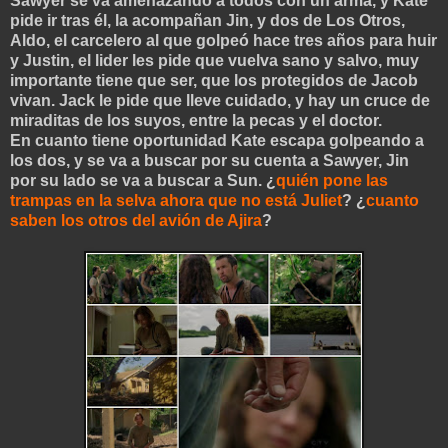
Sawyer se va amenazando a todos con un arma, y Kate
pide ir tras él, la acompañan Jin, y dos de Los Otros,
Aldo, el carcelero al que golpeó hace tres años para huir
y Justin, el lider les pide que vuelva sano y salvo, muy
importante tiene que ser, que los protegidos de Jacob
vivan. Jack le pide que lleve cuidado, y hay un cruce de
miraditas de los suyos, entre la pecas y el doctor.
En cuanto tiene oportunidad Kate escapa golpeando a
los dos, y se va a buscar por su cuenta a Sawyer, Jin
por su lado se va a buscar a Sun. ¿
quién pone las
trampas en la selva ahora que no está Juliet
? ¿
cuanto
saben los otros del avión de Ajira
?