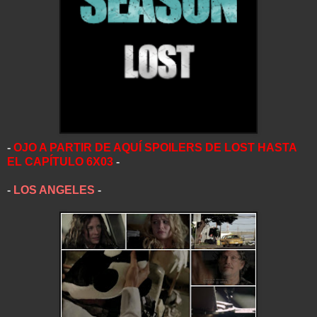
-
OJO A PARTIR DE AQUÍ SPOILERS DE LOST HASTA
EL CAPÍTULO 6X03
-
-
LOS ANGELES
-