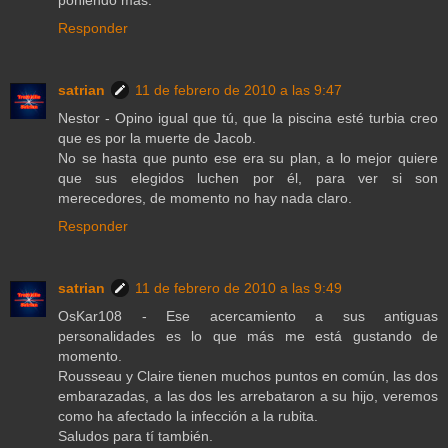
poniendo más.
Responder
satrian
11 de febrero de 2010 a las 9:47
Nestor - Opino igual que tú, que la piscina esté turbia creo
que es por la muerte de Jacob.
No se hasta que punto ese era su plan, a lo mejor quiere
que sus elegidos luchen por él, para ver si son
merecedores, de momento no hay nada claro.
Responder
satrian
11 de febrero de 2010 a las 9:49
OsKar108 - Ese acercamiento a sus antiguas
personalidades es lo que más me está gustando de
momento.
Rousseau y Claire tienen muchos puntos en común, las dos
embarazadas, a las dos les arrebataron a su hijo, veremos
como ha afectado la infección a la rubita.
Saludos para tí también.