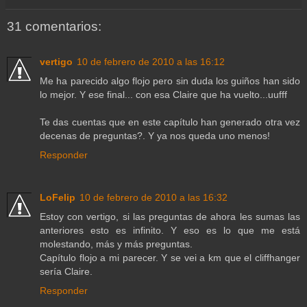
31 comentarios:
vertigo
10 de febrero de 2010 a las 16:12
Me ha parecido algo flojo pero sin duda los guiños han sido
lo mejor. Y ese final... con esa Claire que ha vuelto...uufff
Te das cuentas que en este capítulo han generado otra vez
decenas de preguntas?. Y ya nos queda uno menos!
Responder
LoFelip
10 de febrero de 2010 a las 16:32
Estoy con vertigo, si las preguntas de ahora les sumas las
anteriores esto es infinito. Y eso es lo que me está
molestando, más y más preguntas.
Capítulo flojo a mi parecer. Y se vei a km que el cliffhanger
sería Claire.
Responder