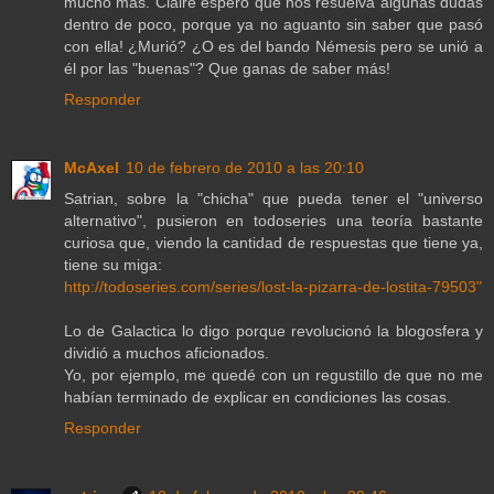
mucho más. Claire espero que nos resuelva algunas dudas
dentro de poco, porque ya no aguanto sin saber que pasó
con ella! ¿Murió? ¿O es del bando Némesis pero se unió a
él por las "buenas"? Que ganas de saber más!
Responder
McAxel
10 de febrero de 2010 a las 20:10
Satrian, sobre la "chicha" que pueda tener el "universo
alternativo", pusieron en todoseries una teoría bastante
curiosa que, viendo la cantidad de respuestas que tiene ya,
tiene su miga:
http://todoseries.com/series/lost-la-pizarra-de-lostita-79503"
Lo de Galactica lo digo porque revolucionó la blogosfera y
dividió a muchos aficionados.
Yo, por ejemplo, me quedé con un regustillo de que no me
habían terminado de explicar en condiciones las cosas.
Responder