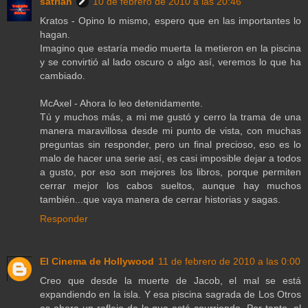
satrian
10 de febrero de 2010 a las 20:46
Kratos - Opino lo mismo, espero que en las importantes lo
hagan.
Imagino que estaría medio muerta la metieron en la piscina
y se convirtió al lado oscuro o algo así, veremos lo que ha
cambiado.
McAxel - Ahora lo leo detenidamente.
Tú y muchos más, a mi me gustó y cerro la trama de una
manera maravillosa desde mi punto de vista, con muchas
preguntas sin responder, pero un final precioso, eso es lo
malo de hacer una serie así, es casi imposible dejar a todos
a gusto, por eso son mejores los libros, porque permiten
cerrar mejor los cabos sueltos, aunque hay muchos
también...que vaya manera de cerrar historias y sagas.
Responder
El Cinema de Hollywood
11 de febrero de 2010 a las 0:00
Creo que desde la muerte de Jacob, el mal se está
expandiendo en la isla. Y esa piscina sagrada de Los Otros