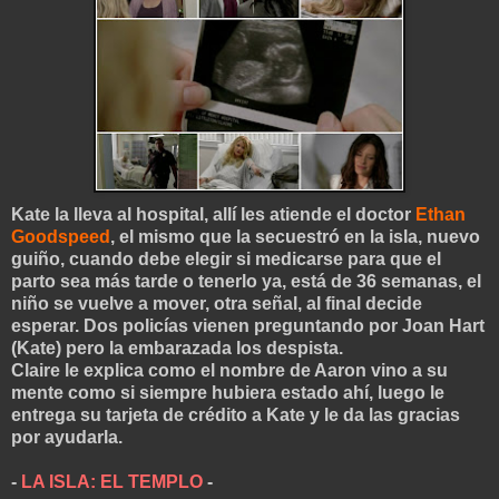
Kate la lleva al hospital, allí les atiende el doctor
Ethan
Goodspeed
, el mismo que la secuestró en la isla, nuevo
guiño, cuando debe elegir si medicarse para que el
parto sea más tarde o tenerlo ya, está de 36 semanas, el
niño se vuelve a mover, otra señal, al final decide
esperar. Dos policías vienen preguntando por Joan Hart
(Kate) pero la embarazada los despista.
Claire le explica como el nombre de Aaron vino a su
mente como si siempre hubiera estado ahí, luego le
entrega su tarjeta de crédito a Kate y le da las gracias
por ayudarla.
-
LA ISLA: EL TEMPLO
-