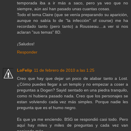
temporada iba a ir más a saco, pero ya veo que no
siempre, aún así han pasado unas cuantas cosas.
Todo el tema Claire (que se venía preparando su aparición,
aunque no sabía lo de "la infección" of course) me ha
recordado tanto (pero tanto) a Rousseau....a ver si nos
aclaran "sus temas" 8D.
¡Saludos!
Responder
LoFelip
11 de febrero de 2010 a las 1:25
Creo que hay que dejar un poco de alabar tanto a Lost.
¿Cómo puedes llegar a un templo y no empezar a coser a
preguntas a Dogen? Sayid sentado en una piedra tranquilo,
como ni hubiera pasado nada. Creo que los personajes se
estan volviendo cada vez más simples. Porque nadie les
pregunta que es el humo negro.
Es que ya me enciendo. BSG se respondió casi todo. Pero
aquí hay miles y miles de preguntas y cada vez van