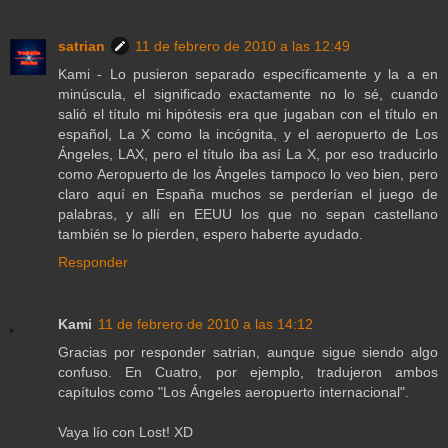
satrian
11 de febrero de 2010 a las 12:49
Kami - Lo pusieron separado específicamente y la a en
minúscula, el significado exactamente no lo sé, cuando
salió el título mi hipótesis era que jugaban con el título en
español, La X como la incógnita, y el aeropuerto de Los
Ángeles, LAX, pero el título iba así La X, por eso traducirlo
como Aeropuerto de los Ángeles tampoco lo veo bien, pero
claro aquí en España muchos se perderían el juego de
palabras, y allí en EEUU los que no sepan castellano
también se lo pierden, espero haberte ayudado.
Responder
Kami
11 de febrero de 2010 a las 14:12
Gracias por responder satrian, aunque sigue siendo algo
confuso. En Cuatro, por ejemplo, tradujeron ambos
capítulos como "Los Ángeles aeropuerto internacional".
Vaya lío con Lost! XD