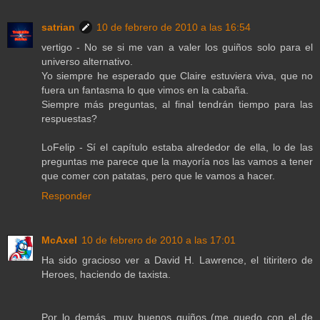
satrian
10 de febrero de 2010 a las 16:54
vertigo - No se si me van a valer los guiños solo para el
universo alternativo.
Yo siempre he esperado que Claire estuviera viva, que no
fuera un fantasma lo que vimos en la cabaña.
Siempre más preguntas, al final tendrán tiempo para las
respuestas?
LoFelip - Sí el capítulo estaba alrededor de ella, lo de las
preguntas me parece que la mayoría nos las vamos a tener
que comer con patatas, pero que le vamos a hacer.
Responder
McAxel
10 de febrero de 2010 a las 17:01
Ha sido gracioso ver a David H. Lawrence, el titiritero de
Heroes, haciendo de taxista.
Por lo demás, muy buenos guiños (me quedo con el de