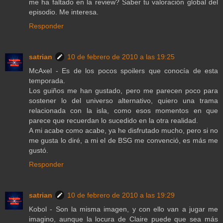
me ha faltado en la review? Saber tu valoración global del
episodio. Me interesa.
Responder
satrian
10 de febrero de 2010 a las 19:25
McAxel - Es de los pocos spoilers que conocía de esta
temporada.
Los guiños me han gustado, pero me parecen poco para
sostener lo del universo alternativo, quiero una trama
relacionada con la isla, como esos momentos en que
parece que recuerdan lo sucedido en la otra realidad.
A mi acabe como acabe, ya he disfrutado mucho, pero si no
me gusta lo diré, a mi el de BSG me convenció, es más me
gustó.
Responder
satrian
10 de febrero de 2010 a las 19:29
Kobol - Son la misma imagen, y con ello van a jugar me
imagino, aunque la locura de Claire puede que sea más