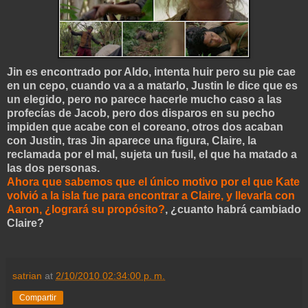
Jin es encontrado por Aldo, intenta huir pero su pie cae
en un cepo, cuando va a a matarlo, Justin le dice que es
un elegido, pero no parece hacerle mucho caso a las
profecías de Jacob, pero dos disparos en su pecho
impiden que acabe con el coreano, otros dos acaban
con Justin, tras Jin aparece una figura, Claire, la
reclamada por el mal, sujeta un fusil, el que ha matado a
las dos personas.
Ahora que sabemos que el único motivo por el que Kate
volvió a la isla fue para encontrar a Claire, y llevarla con
Aaron, ¿logrará su propósito?
, ¿cuanto habrá cambiado
Claire?
satrian
at
2/10/2010 02:34:00 p. m.
Compartir