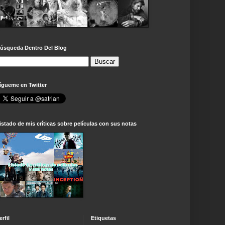
úsqueda Dentro Del Blog
ígueme en Twitter
istado de mis críticas sobre películas con sus notas
erfil
Etiquetas