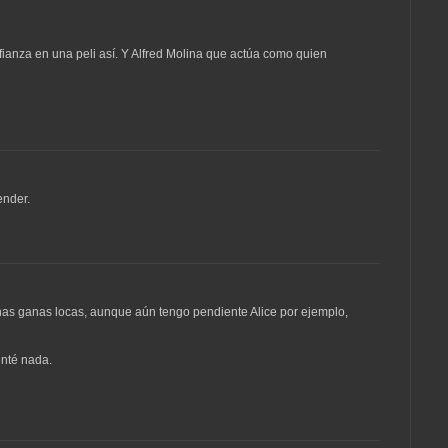
fianza en una peli así. Y Alfred Molina que actúa como quien
ender.
as ganas locas, aunque aún tengo pendiente Alice por ejemplo,
nté nada.