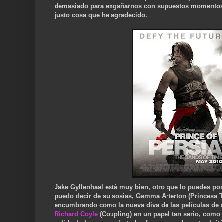
demasiado para engañarnos con supuestos momentos d
justo cosa que he agradecido.
Jake Gyllenhaal está muy bien, otro que lo puedes po
puedo decir de su sosias, Gemma Arterton (Princesa Ta
encumbrando como la nueva diva de las películas de a
Richard Coyle
(Coupling) en un papel tan serio, como