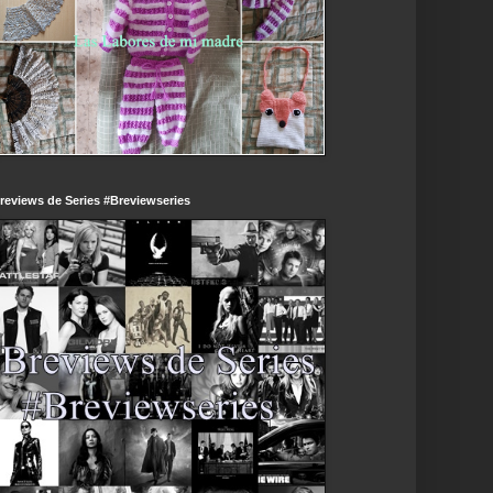
reviews de Series #Breviewseries