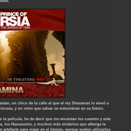
rsson.
stan, un chico de la calle al que el rey Sharaman lo elevó a
rincesa, y un reino que salvar se vislumbran en su futuro.
 la película, he de decir que me encantan los cuentos y este
, los Hassassins, y muchos más misterios que alberga la
 artefacto para viajar en el tiempo, porque suelen utilizarlos