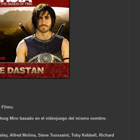
r Films.
 Doug Miro basado en el videojuego del mismo nombre.
ley, Alfred Molina, Steve Toussaint, Toby Kebbell, Richard