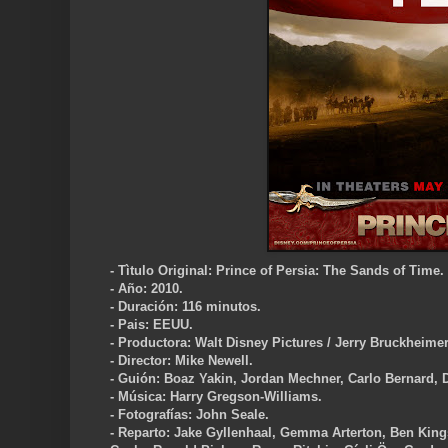
- Tìtulo Original: Prince of Persia: The Sands of Time.
- Año: 2010.
- Duración: 116 minutos.
- Pais: EEUU.
- Productora: Walt Disney Pictures / Jerry Bruckheime
- Director: Mike Newell.
- Guión: Boaz Yakin, Jordan Mechner, Carlo Bernard,
- Música: Harry Gregson-Williams.
- Fotografías: John Seale.
- Reparto: Jake Gyllenhaal, Gemma Arterton, Ben Kings