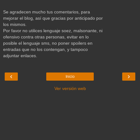
Se agradecen mucho tus comentarios, para
mejorar el blog, así que gracias por anticipado por
los mismos.
Por favor no utilices lenguaje soez, malsonante, ni
ofensivo contra otras personas, evitar en lo
posible el lenguaje sms, no poner spoilers en
entradas que no los contengan, y tampoco
adjuntar enlaces.
‹
›
Inicio
Ver versión web