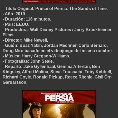
- Tìtulo Original: Prince of Persia: The Sands of Time.
- Año: 2010.
- Duración: 116 minutos.
- Pais: EEUU.
- Productora: Walt Disney Pictures / Jerry Bruckheimer
Films.
- Director: Mike Newell.
- Guión: Boaz Yakin, Jordan Mechner, Carlo Bernard,
Doug Miro basado en el videojuego del mismo nombre.
- Música: Harry Gregson-Williams.
- Fotografías: John Seale.
- Reparto: Jake Gyllenhaal, Gemma Arterton, Ben
Kingsley, Alfred Molina, Steve Toussaint, Toby Kebbell,
Richard Coyle, Ronald Pickup, Reece Ritchie, Gísli Örn
Gardarsson.