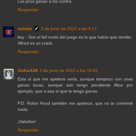
Los pros ganan a los contra
Responder
satrian
2 de junio de 2010 a las 9:17
key - Son el leif motiv del juego es lo que había que vender.
Alfred es un crack.
Responder
OsKar108
2 de junio de 2010 a las 14:02
Esta sí que me apetece verla, aunque tampoco con unas
ganas locas, aunque aún tengo pendiente Alice por
ejemplo, que a esa sí que le tengo ganas.
P.D. Robin Hood también me apetece, que no te comenté
nada.
¡Saludos!
Responder