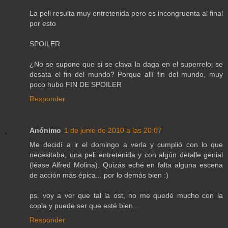
La peli resulta muy entretenida pero es incongruenta al final
por esto
SPOILER
¿No se supone que si se clava la daga en el superreloj se
desata el fin del mundo? Porque allí fin del mundo, muy
poco hubo FIN DE SPOILER
Responder
Anónimo
1 de junio de 2010 a las 20:07
Me decidí a ir el domingo a verla y cumplió con lo que
necesitaba, una peli entretenida y con algún detalle genial
(léase Alfred Molina). Quizás eché en falta alguna escena
de acción más épica... por lo demás bien :)
ps. voy a ver que tal la ost, no me quedé mucho con la
copla y puede ser que esté bien...
Responder