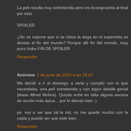
La peli resulta muy entretenida pero es incongruenta al final
por esto
SPOILER
¿No se supone que si se clava la daga en el superreloj se
desata el fin del mundo? Porque allí fin del mundo, muy
poco hubo FIN DE SPOILER
Responder
Anónimo
1 de junio de 2010 a las 20:07
Me decidí a ir el domingo a verla y cumplió con lo que
necesitaba, una peli entretenida y con algún detalle genial
(léase Alfred Molina). Quizás eché en falta alguna escena
de acción más épica... por lo demás bien :)
ps. voy a ver que tal la ost, no me quedé mucho con la
copla y puede ser que esté bien...
Responder