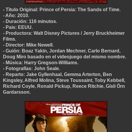
- Tìtulo Original: Prince of Persia: The Sands of Time.
- Año: 2010.
- Duración: 116 minutos.
- Pais: EEUU.
- Productora: Walt Disney Pictures / Jerry Bruckheimer
Films.
- Director: Mike Newell.
- Guión: Boaz Yakin, Jordan Mechner, Carlo Bernard,
Doug Miro basado en el videojuego del mismo nombre.
- Música: Harry Gregson-Williams.
- Fotografías: John Seale.
- Reparto: Jake Gyllenhaal, Gemma Arterton, Ben
Kingsley, Alfred Molina, Steve Toussaint, Toby Kebbell,
Richard Coyle, Ronald Pickup, Reece Ritchie, Gísli Örn
Gardarsson.