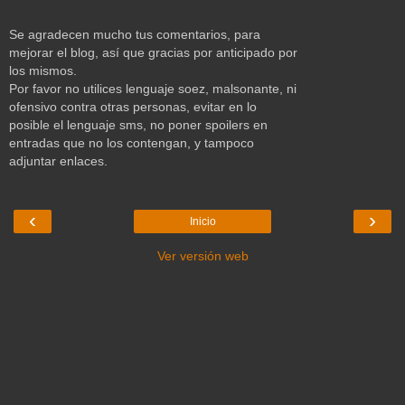
Se agradecen mucho tus comentarios, para
mejorar el blog, así que gracias por anticipado por
los mismos.
Por favor no utilices lenguaje soez, malsonante, ni
ofensivo contra otras personas, evitar en lo
posible el lenguaje sms, no poner spoilers en
entradas que no los contengan, y tampoco
adjuntar enlaces.
‹
›
Inicio
Ver versión web