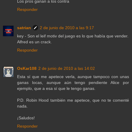
Los pros ganan a los contra
Responder
satrian
2 de junio de 2010 a las 9:17
key - Son el leif motiv del juego es lo que había que vender.
Alfred es un crack.
Responder
OsKar108
2 de junio de 2010 a las 14:02
Esta sí que me apetece verla, aunque tampoco con unas
ganas locas, aunque aún tengo pendiente Alice por
ejemplo, que a esa sí que le tengo ganas.
P.D. Robin Hood también me apetece, que no te comenté
nada.
¡Saludos!
Responder