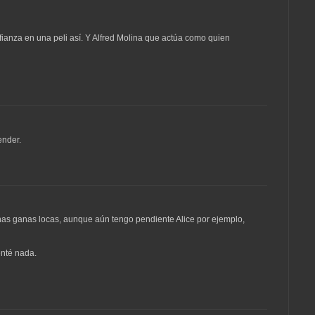
fianza en una peli así. Y Alfred Molina que actúa como quien
ender.
as ganas locas, aunque aún tengo pendiente Alice por ejemplo,
nté nada.