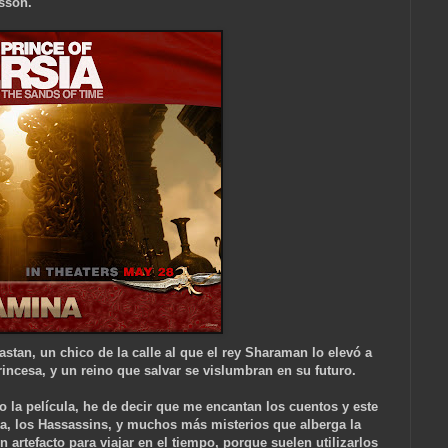
rsson.
stan, un chico de la calle al que el rey Sharaman lo elevó a
rincesa, y un reino que salvar se vislumbran en su futuro.
 la película, he de decir que me encantan los cuentos y este
, los Hassassins, y muchos más misterios que alberga la
 artefacto para viajar en el tiempo, porque suelen utilizarlos