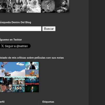
úsqueda Dentro Del Blog
ígueme en Twitter
istado de mis críticas sobre películas con sus notas
erfil
Etiquetas