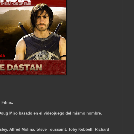
r Films.
 Doug Miro basado en el videojuego del mismo nombre.
ley, Alfred Molina, Steve Toussaint, Toby Kebbell, Richard