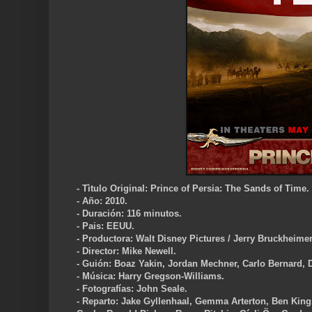
- Tìtulo Original: Prince of Persia: The Sands of Time.
- Año: 2010.
- Duración: 116 minutos.
- Pais: EEUU.
- Productora: Walt Disney Pictures / Jerry Bruckheime
- Director: Mike Newell.
- Guión: Boaz Yakin, Jordan Mechner, Carlo Bernard,
- Música: Harry Gregson-Williams.
- Fotografías: John Seale.
- Reparto: Jake Gyllenhaal, Gemma Arterton, Ben Kings