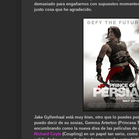
demasiado para engañarnos con supuestos momentos d
justo cosa que he agradecido.
Jake Gyllenhaal está muy bien, otro que lo puedes po
puedo decir de su sosias, Gemma Arterton (Princesa Ta
encumbrando como la nueva diva de las películas de a
Richard Coyle
(Coupling) en un papel tan serio, como