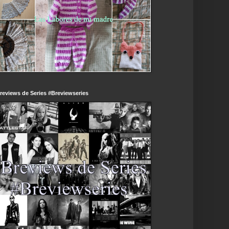
reviews de Series #Breviewseries