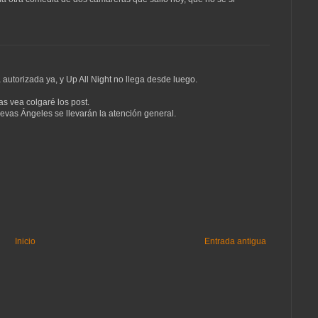
autorizada ya, y Up All Night no llega desde luego.
s vea colgaré los post.
evas Ángeles se llevarán la atención general.
Inicio
Entrada antigua