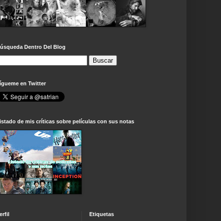
úsqueda Dentro Del Blog
ígueme en Twitter
istado de mis críticas sobre películas con sus notas
erfil
Etiquetas