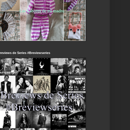
reviews de Series #Breviewseries