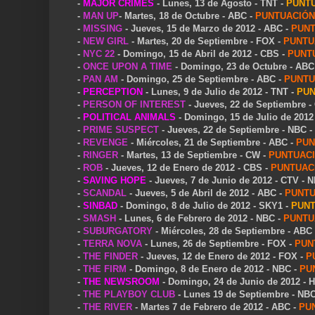
-
MAJOR CRIMES
- Lunes, 13 de Agosto - TNT -
PUNT
-
MAN UP
- Martes, 18 de Octubre - ABC -
PUNTUACIÓN
-
MISSING
- Jueves, 15 de Marzo de 2012 - ABC -
PUNT
-
NEW GIRL
- Martes, 20 de Septiembre - FOX -
PUNTU
-
NYC 22
- Domingo, 15 de Abril de 2012 - CBS -
PUNT
-
ONCE UPON A TIME
- Domingo, 23 de Octubre - ABC
-
PAN AM
- Domingo, 25 de Septiembre - ABC -
PUNTU
-
PERCEPTION
- Lunes, 9 de Julio de 2012 - TNT -
PUN
-
PERSON OF INTEREST
- Jueves, 22 de Septiembre -
-
POLITICAL ANIMALS
- Domingo, 15 de Julio de 201
-
PRIME SUSPECT
- Jueves, 22 de Septiembre - NBC -
-
REVENGE
- Miércoles, 21 de Septiembre - ABC -
PUN
-
RINGER
- Martes, 13 de Septiembre - CW -
PUNTUAC
-
ROB
- Jueves, 12 de Enero de 2012 - CBS -
PUNTUAC
-
SAVING HOPE
- Jueves, 7 de Junio de 2012 - CTV - 
-
SCANDAL
- Jueves, 5 de Abril de 2012 - ABC -
PUNTU
-
SINBAD
- Domingo, 8 de Julio de 2012 - SKY1 -
PUNT
-
SMASH
- Lunes, 6 de Febrero de 2012 - NBC -
PUNTU
-
SUBURGATORY
- Miércoles, 28 de Septiembre - ABC
-
TERRA NOVA
- Lunes, 26 de Septiembre - FOX -
PUN
-
THE FINDER
- Jueves, 12 de Enero de 2012 - FOX -
P
-
THE FIRM
- Domingo, 8 de Enero de 2012 - NBC -
PU
-
THE NEWSROOM
- Domingo, 24 de Junio de 2012 - 
-
THE PLAYBOY CLUB
- Lunes 19 de Septiembre - NB
-
THE RIVER
- Martes 7 de Febrero de 2012 - ABC -
PU