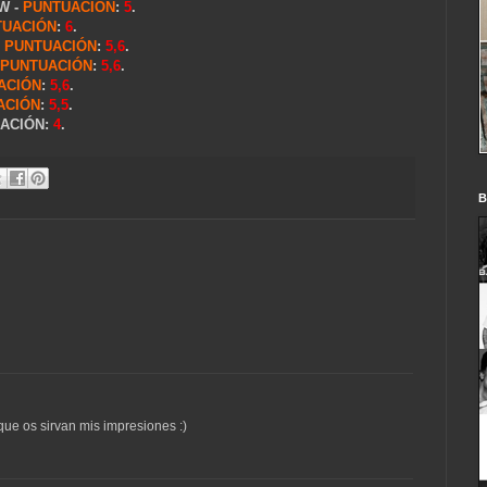
CW -
PUNTUACIÓN
:
5
.
TUACIÓN
:
6
.
-
PUNTUACIÓN
:
5,6
.
PUNTUACIÓN
:
5,6
.
ACIÓN
:
5,6
.
ACIÓN
:
5,5
.
UACIÓN:
4
.
B
e os sirvan mis impresiones :)