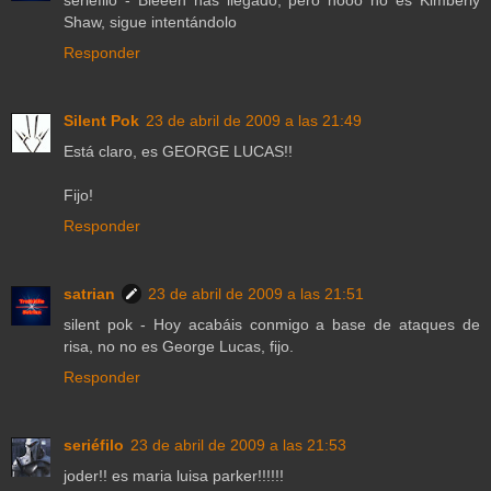
seriéfilo - Bieeen has llegado, pero nooo no es Kimberly
Shaw, sigue intentándolo
Responder
Silent Pok
23 de abril de 2009 a las 21:49
Está claro, es GEORGE LUCAS!!
Fijo!
Responder
satrian
23 de abril de 2009 a las 21:51
silent pok - Hoy acabáis conmigo a base de ataques de
risa, no no es George Lucas, fijo.
Responder
seriéfilo
23 de abril de 2009 a las 21:53
joder!! es maria luisa parker!!!!!!