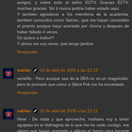
amigos, y sobre todo al señor EZTV. Gracias EZTV,
muchas gracias. Sin ti nunca podria haber estado aquí.
Y también agradecer a los miembros de la academia,
tambien conocidos como Satrian, que me hayan concedido
el premio aunque haya acertado por chorra y despues de
haber fallado 4 veces.
Os quiero a todos!!!
Y ahora me voy cenar, que tengo jambre.
Responder
satrian
23 de abril de 2009 a las 22:19
seriefilo - Pero aunque sea de la DEA no es un magnicidio,
pero te prometo que como a Silent Pok me ha encantado.
Responder
satrian
23 de abril de 2009 a las 22:21
Hewl - De nada y que aproveche, mañana voy a tener
agujetas en el diafragma de lo que me he reido contigo, me
alegro que hayas acertado y utilices el horno para hacerte