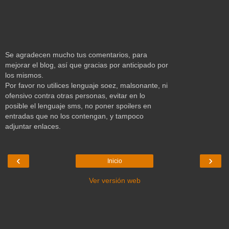
Se agradecen mucho tus comentarios, para
mejorar el blog, así que gracias por anticipado por
los mismos.
Por favor no utilices lenguaje soez, malsonante, ni
ofensivo contra otras personas, evitar en lo
posible el lenguaje sms, no poner spoilers en
entradas que no los contengan, y tampoco
adjuntar enlaces.
‹
›
Inicio
Ver versión web