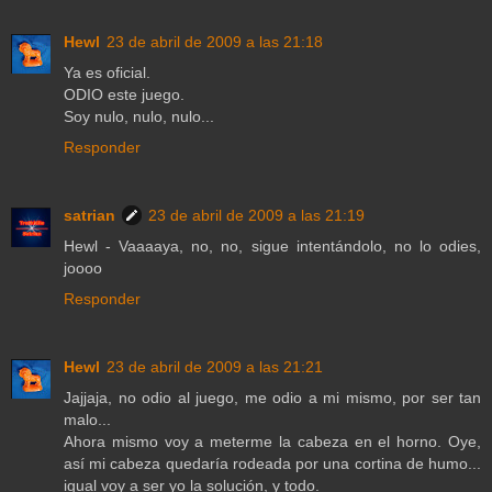
Hewl
23 de abril de 2009 a las 21:18
Ya es oficial.
ODIO este juego.
Soy nulo, nulo, nulo...
Responder
satrian
23 de abril de 2009 a las 21:19
Hewl - Vaaaaya, no, no, sigue intentándolo, no lo odies,
joooo
Responder
Hewl
23 de abril de 2009 a las 21:21
Jajjaja, no odio al juego, me odio a mi mismo, por ser tan
malo...
Ahora mismo voy a meterme la cabeza en el horno. Oye,
así mi cabeza quedaría rodeada por una cortina de humo...
igual voy a ser yo la solución, y todo.