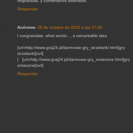
respuestas, y comentarios divertidos.
Responder
Anónimo
28 de octubre de 2010 a las 17:40
I congratulate, what words..., a remarkable idea
[url=http://www.graj24.pl/darmowe-gry_strzelanki.html]gry
strzelanki[/url]
| [url=http://www.graj24.pl/darmowe-gry_smieszne.html]gry
smieszne[/url]
Responder