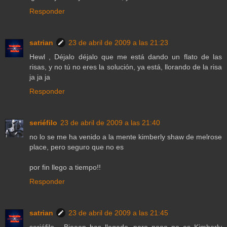
Responder
satrian
23 de abril de 2009 a las 21:23
Hewl , Déjalo déjalo que me está dando un flato de las
risas, y no tú no eres la solución, ya está, llorando de la risa
ja ja ja
Responder
seriéfilo
23 de abril de 2009 a las 21:40
no lo se me ha venido a la mente kimberly shaw de melrose
place, pero seguro que no es
por fin llego a tiempo!!
Responder
satrian
23 de abril de 2009 a las 21:45