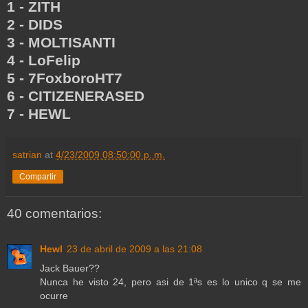
1 - ZITH
2 - DIDS
3 - MOLTISANTI
4 - LoFelip
5 - 7FoxboroHT7
6 - CITIZENERASED
7 - HEWL
satrian
at
4/23/2009 08:50:00 p. m.
Compartir
40 comentarios:
Hewl
23 de abril de 2009 a las 21:08
Jack Bauer??
Nunca he visto 24, pero asi de 1ªs es lo unico q se me
ocurre