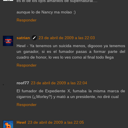
es el de los ojos amarillos de supernatural....
aunque lo de Nancy ma molao :)
Responder
satrian
23 de abril de 2009 a las 22:03
Hewl - Ya tenemos un suicida menos, digoooo ya tenemos
un ganador, si es el fumador pasas a formar parte del
cuadro de honor, lo ves lo ves como al final todo llega
Responder
roof77
23 de abril de 2009 a las 22:04
El fumador de Expediente X, fumaba la misma marca de
cigarros (¿Morley?) y mató a un presidente, no diré cual
Responder
Hewl
23 de abril de 2009 a las 22:05