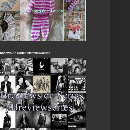
reviews de Series #Breviewseries