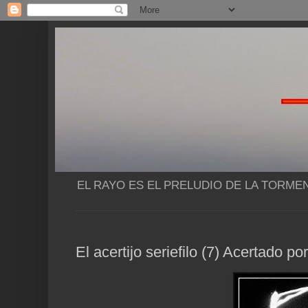
EL RAYO ES EL PRELUDIO DE LA TORME
El acertijo seriefilo (7) Acertado p