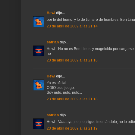
Hewl
dijo...
por lo del humo, y lo de titiritero de hombres, Ben Lin
23 de abril de 2009 a las 21:14
satrian
dijo...
Hewl - No no es Ben Linus, y magnicida por cargarse a 
no
23 de abril de 2009 a las 21:16
Hewl
dijo...
Ya es oficial.
ODIO este juego.
Soy nulo, nulo, nulo...
23 de abril de 2009 a las 21:18
satrian
dijo...
Hewl - Vaaaaya, no, no, sigue intentándolo, no lo odie
23 de abril de 2009 a las 21:19