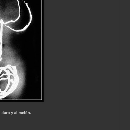
n duro y al melón.