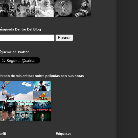
úsqueda Dentro Del Blog
ígueme en Twitter
istado de mis críticas sobre películas con sus notas
erfil
Etiquetas