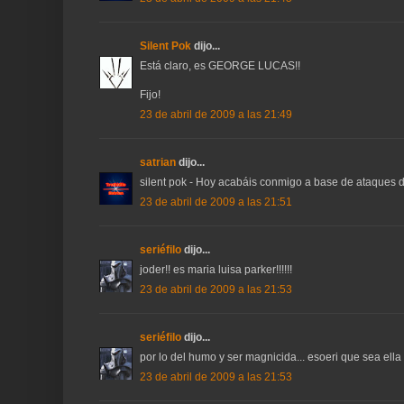
Silent Pok
dijo...
Está claro, es GEORGE LUCAS!!
Fijo!
23 de abril de 2009 a las 21:49
satrian
dijo...
silent pok - Hoy acabáis conmigo a base de ataques de
23 de abril de 2009 a las 21:51
seriéfilo
dijo...
joder!! es maria luisa parker!!!!!!
23 de abril de 2009 a las 21:53
seriéfilo
dijo...
por lo del humo y ser magnicida... esoeri que sea ella
23 de abril de 2009 a las 21:53