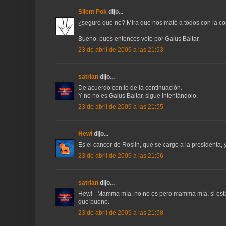
Silent Pok
dijo...
¿seguro que no? Mira que nos mató a todos con la con
Bueno, pues entonces voto por Gaius Baltar.
23 de abril de 2009 a las 21:53
satrian
dijo...
De acuerdo con lo de la continuación.
Y no no es Gaius Baltar, sigue intentándolo.
23 de abril de 2009 a las 21:55
Hewl
dijo...
Es el cancer de Roslin, que se cargo a la presidenta
23 de abril de 2009 a las 21:56
satrian
dijo...
Hewl - Mamma mía, no no es pero mamma mía, si está 
que bueno.
23 de abril de 2009 a las 21:58