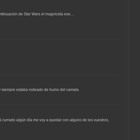
tinuación de Star Wars el magnicida ese....
, y siempre estaba rodeado de humo del camala
currado algún día me voy a quedar con alguno de los vuestros,