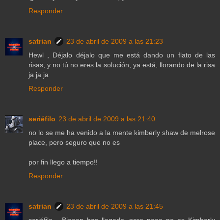
Responder
satrian
23 de abril de 2009 a las 21:23
Hewl , Déjalo déjalo que me está dando un flato de las
risas, y no tú no eres la solución, ya está, llorando de la risa
ja ja ja
Responder
seriéfilo
23 de abril de 2009 a las 21:40
no lo se me ha venido a la mente kimberly shaw de melrose
place, pero seguro que no es
por fin llego a tiempo!!
Responder
satrian
23 de abril de 2009 a las 21:45