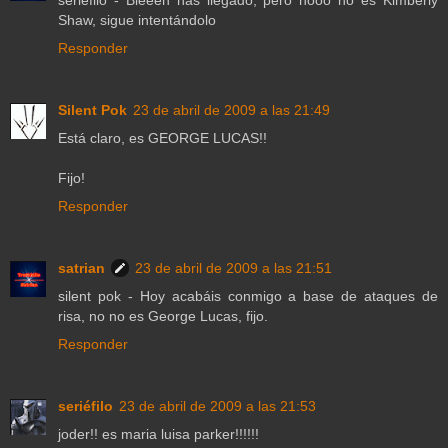
seriéfilo - Bieeen has llegado, pero nooo no es Kimberly
Shaw, sigue intentándolo
Responder
Silent Pok
23 de abril de 2009 a las 21:49
Está claro, es GEORGE LUCAS!!
Fijo!
Responder
satrian
23 de abril de 2009 a las 21:51
silent pok - Hoy acabáis conmigo a base de ataques de
risa, no no es George Lucas, fijo.
Responder
seriéfilo
23 de abril de 2009 a las 21:53
joder!! es maria luisa parker!!!!!!