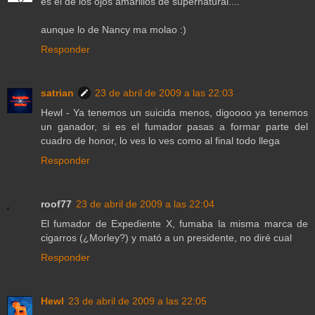
es el de los ojos amarillos de supernatural....
aunque lo de Nancy ma molao :)
Responder
satrian
23 de abril de 2009 a las 22:03
Hewl - Ya tenemos un suicida menos, digoooo ya tenemos
un ganador, si es el fumador pasas a formar parte del
cuadro de honor, lo ves lo ves como al final todo llega
Responder
roof77
23 de abril de 2009 a las 22:04
El fumador de Expediente X, fumaba la misma marca de
cigarros (¿Morley?) y mató a un presidente, no diré cual
Responder
Hewl
23 de abril de 2009 a las 22:05