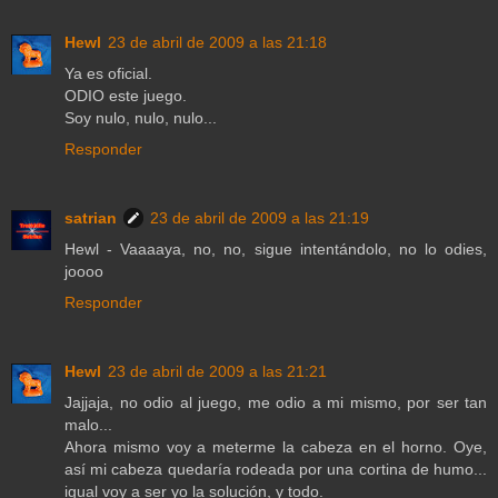
Hewl
23 de abril de 2009 a las 21:18
Ya es oficial.
ODIO este juego.
Soy nulo, nulo, nulo...
Responder
satrian
23 de abril de 2009 a las 21:19
Hewl - Vaaaaya, no, no, sigue intentándolo, no lo odies,
joooo
Responder
Hewl
23 de abril de 2009 a las 21:21
Jajjaja, no odio al juego, me odio a mi mismo, por ser tan
malo...
Ahora mismo voy a meterme la cabeza en el horno. Oye,
así mi cabeza quedaría rodeada por una cortina de humo...
igual voy a ser yo la solución, y todo.