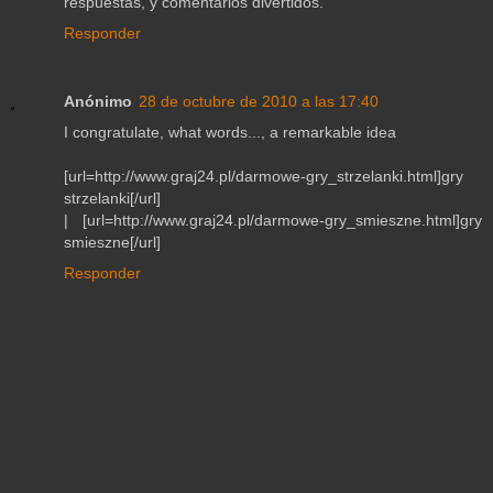
respuestas, y comentarios divertidos.
Responder
Anónimo
28 de octubre de 2010 a las 17:40
I congratulate, what words..., a remarkable idea
[url=http://www.graj24.pl/darmowe-gry_strzelanki.html]gry
strzelanki[/url]
| [url=http://www.graj24.pl/darmowe-gry_smieszne.html]gry
smieszne[/url]
Responder