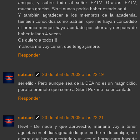
amigos, y sobre todo al señor EZTV. Gracias EZTV,
muchas gracias. Sin ti nunca podria haber estado aquí.
Y también agradecer a los miembros de la academia,
tambien conocidos como Satrian, que me hayan concedido
el premio aunque haya acertado por chorra y despues de
haber fallado 4 veces.
Os quiero a todos!!!
Y ahora me voy cenar, que tengo jambre.
Responder
satrian
23 de abril de 2009 a las 22:19
seriefilo - Pero aunque sea de la DEA no es un magnicidio,
pero te prometo que como a Silent Pok me ha encantado.
Responder
satrian
23 de abril de 2009 a las 22:21
Hewl - De nada y que aproveche, mañana voy a tener
agujetas en el diafragma de lo que me he reido contigo, me
alegro que hayas acertado y utilices el horno para hacerte