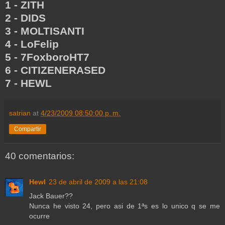
1 - ZITH
2 - DIDS
3 - MOLTISANTI
4 - LoFelip
5 - 7FoxboroHT7
6 - CITIZENERASED
7 - HEWL
satrian
at
4/23/2009 08:50:00 p. m.
Compartir
40 comentarios:
Hewl
23 de abril de 2009 a las 21:08
Jack Bauer??
Nunca he visto 24, pero asi de 1ªs es lo unico q se me
ocurre