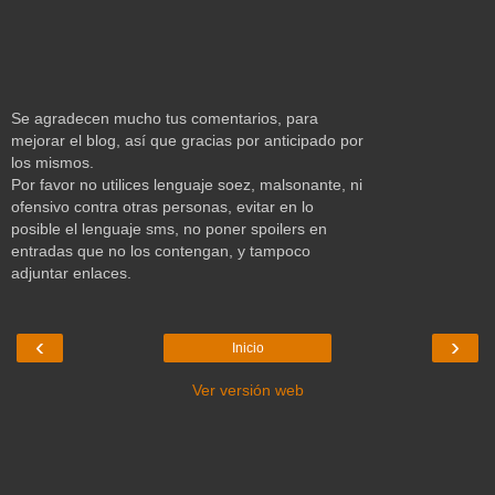
Se agradecen mucho tus comentarios, para
mejorar el blog, así que gracias por anticipado por
los mismos.
Por favor no utilices lenguaje soez, malsonante, ni
ofensivo contra otras personas, evitar en lo
posible el lenguaje sms, no poner spoilers en
entradas que no los contengan, y tampoco
adjuntar enlaces.
‹
›
Inicio
Ver versión web