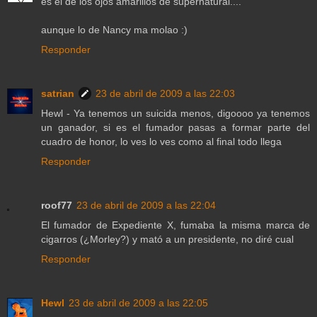
es el de los ojos amarillos de supernatural....
aunque lo de Nancy ma molao :)
Responder
satrian
23 de abril de 2009 a las 22:03
Hewl - Ya tenemos un suicida menos, digoooo ya tenemos
un ganador, si es el fumador pasas a formar parte del
cuadro de honor, lo ves lo ves como al final todo llega
Responder
roof77
23 de abril de 2009 a las 22:04
El fumador de Expediente X, fumaba la misma marca de
cigarros (¿Morley?) y mató a un presidente, no diré cual
Responder
Hewl
23 de abril de 2009 a las 22:05