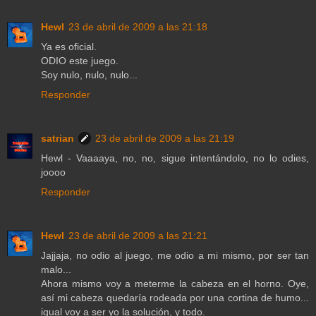
Hewl
23 de abril de 2009 a las 21:18
Ya es oficial.
ODIO este juego.
Soy nulo, nulo, nulo...
Responder
satrian
23 de abril de 2009 a las 21:19
Hewl - Vaaaaya, no, no, sigue intentándolo, no lo odies,
joooo
Responder
Hewl
23 de abril de 2009 a las 21:21
Jajjaja, no odio al juego, me odio a mi mismo, por ser tan
malo...
Ahora mismo voy a meterme la cabeza en el horno. Oye,
así mi cabeza quedaría rodeada por una cortina de humo...
igual voy a ser yo la solución, y todo.