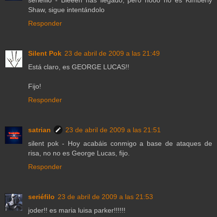
seriéfilo - Bieeen has llegado, pero nooo no es Kimberly
Shaw, sigue intentándolo
Responder
Silent Pok
23 de abril de 2009 a las 21:49
Está claro, es GEORGE LUCAS!!
Fijo!
Responder
satrian
23 de abril de 2009 a las 21:51
silent pok - Hoy acabáis conmigo a base de ataques de
risa, no no es George Lucas, fijo.
Responder
seriéfilo
23 de abril de 2009 a las 21:53
joder!! es maria luisa parker!!!!!!