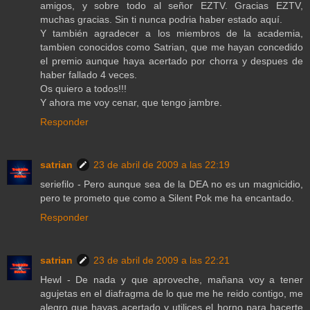
amigos, y sobre todo al señor EZTV. Gracias EZTV,
muchas gracias. Sin ti nunca podria haber estado aquí.
Y también agradecer a los miembros de la academia,
tambien conocidos como Satrian, que me hayan concedido
el premio aunque haya acertado por chorra y despues de
haber fallado 4 veces.
Os quiero a todos!!!
Y ahora me voy cenar, que tengo jambre.
Responder
satrian
23 de abril de 2009 a las 22:19
seriefilo - Pero aunque sea de la DEA no es un magnicidio,
pero te prometo que como a Silent Pok me ha encantado.
Responder
satrian
23 de abril de 2009 a las 22:21
Hewl - De nada y que aproveche, mañana voy a tener
agujetas en el diafragma de lo que me he reido contigo, me
alegro que hayas acertado y utilices el horno para hacerte