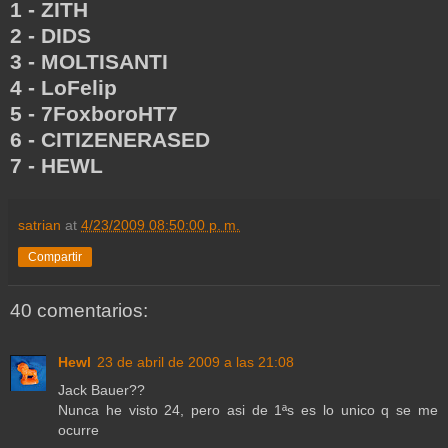
1 - ZITH
2 - DIDS
3 - MOLTISANTI
4 - LoFelip
5 - 7FoxboroHT7
6 - CITIZENERASED
7 - HEWL
satrian
at
4/23/2009 08:50:00 p. m.
Compartir
40 comentarios:
Hewl
23 de abril de 2009 a las 21:08
Jack Bauer??
Nunca he visto 24, pero asi de 1ªs es lo unico q se me
ocurre