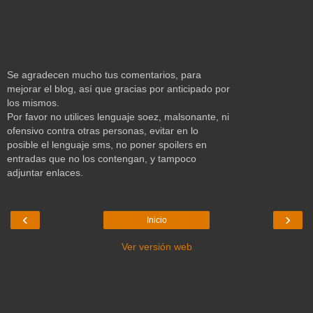
Se agradecen mucho tus comentarios, para
mejorar el blog, así que gracias por anticipado por
los mismos.
Por favor no utilices lenguaje soez, malsonante, ni
ofensivo contra otras personas, evitar en lo
posible el lenguaje sms, no poner spoilers en
entradas que no los contengan, y tampoco
adjuntar enlaces.
‹
›
Inicio
Ver versión web