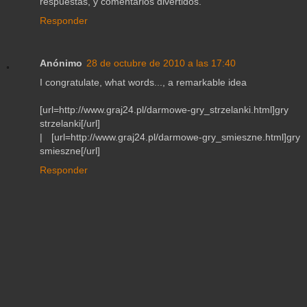
respuestas, y comentarios divertidos.
Responder
Anónimo
28 de octubre de 2010 a las 17:40
I congratulate, what words..., a remarkable idea
[url=http://www.graj24.pl/darmowe-gry_strzelanki.html]gry
strzelanki[/url]
| [url=http://www.graj24.pl/darmowe-gry_smieszne.html]gry
smieszne[/url]
Responder