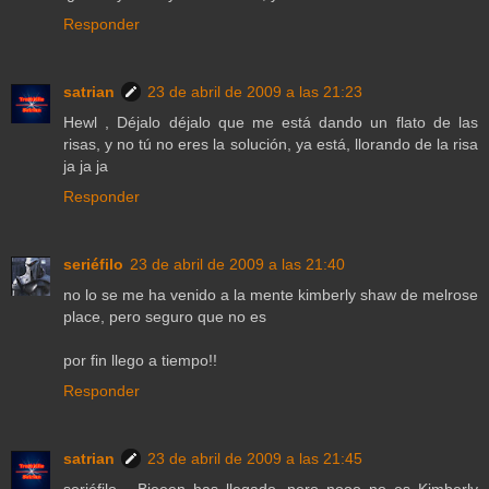
Responder
satrian
23 de abril de 2009 a las 21:23
Hewl , Déjalo déjalo que me está dando un flato de las
risas, y no tú no eres la solución, ya está, llorando de la risa
ja ja ja
Responder
seriéfilo
23 de abril de 2009 a las 21:40
no lo se me ha venido a la mente kimberly shaw de melrose
place, pero seguro que no es
por fin llego a tiempo!!
Responder
satrian
23 de abril de 2009 a las 21:45