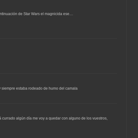
tinuación de Star Wars el magnicida ese....
, y siempre estaba rodeado de humo del camala
currado algún día me voy a quedar con alguno de los vuestros,