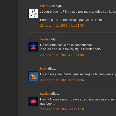
Silent Pok
dijo...
¿seguro que no? Mira que nos mató a todos con la con
Bueno, pues entonces voto por Gaius Baltar.
23 de abril de 2009 a las 21:53
satrian
dijo...
De acuerdo con lo de la continuación.
Y no no es Gaius Baltar, sigue intentándolo.
23 de abril de 2009 a las 21:55
Hewl
dijo...
Es el cancer de Roslin, que se cargo a la presidenta
23 de abril de 2009 a las 21:56
satrian
dijo...
Hewl - Mamma mía, no no es pero mamma mía, si está 
que bueno.
23 de abril de 2009 a las 21:58