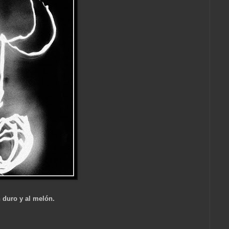
n duro y al melón.