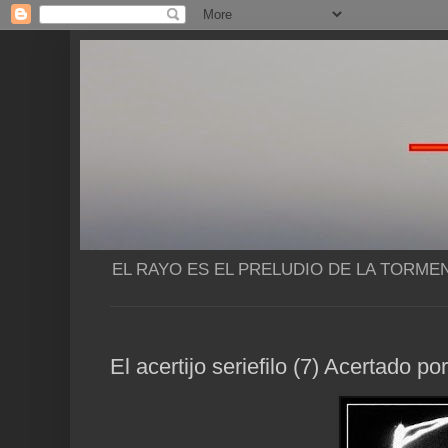
EL RAYO ES EL PRELUDIO DE LA TORME
El acertijo seriefilo (7) Acertado p