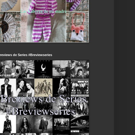
reviews de Series #Breviewseries