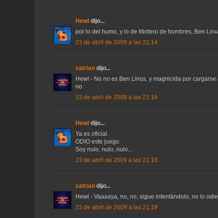
Hewl
dijo...
por lo del humo, y lo de titiritero de hombres, Ben Lin
23 de abril de 2009 a las 21:14
satrian
dijo...
Hewl - No no es Ben Linus, y magnicida por cargarse a 
no
23 de abril de 2009 a las 21:16
Hewl
dijo...
Ya es oficial.
ODIO este juego.
Soy nulo, nulo, nulo...
23 de abril de 2009 a las 21:18
satrian
dijo...
Hewl - Vaaaaya, no, no, sigue intentándolo, no lo odie
23 de abril de 2009 a las 21:19