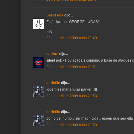
Silent Pok
dijo...
Está claro, es GEORGE LUCAS!!
Fijo!
23 de abril de 2009 a las 21:49
satrian
dijo...
silent pok - Hoy acabáis conmigo a base de ataques de
23 de abril de 2009 a las 21:51
seriéfilo
dijo...
joder!! es maria luisa parker!!!!!!
23 de abril de 2009 a las 21:53
seriéfilo
dijo...
por lo del humo y ser magnicida... esoeri que sea ella
23 de abril de 2009 a las 21:53