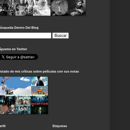
úsqueda Dentro Del Blog
ígueme en Twitter
istado de mis críticas sobre películas con sus notas
erfil
Etiquetas