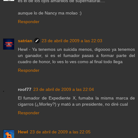
es el de los ojos amarillos de supernatural....
aunque lo de Nancy ma molao :)
Responder
satrian
23 de abril de 2009 a las 22:03
Hewl - Ya tenemos un suicida menos, digoooo ya tenemos
un ganador, si es el fumador pasas a formar parte del
cuadro de honor, lo ves lo ves como al final todo llega
Responder
roof77
23 de abril de 2009 a las 22:04
El fumador de Expediente X, fumaba la misma marca de
cigarros (¿Morley?) y mató a un presidente, no diré cual
Responder
Hewl
23 de abril de 2009 a las 22:05