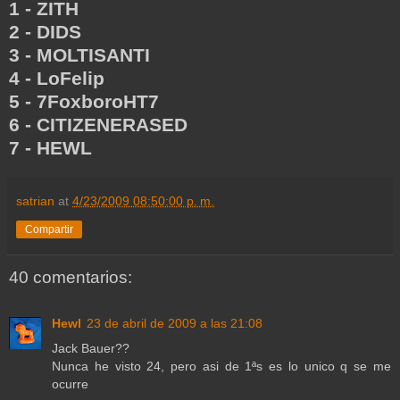
1 - ZITH
2 - DIDS
3 - MOLTISANTI
4 - LoFelip
5 - 7FoxboroHT7
6 - CITIZENERASED
7 - HEWL
satrian
at
4/23/2009 08:50:00 p. m.
Compartir
40 comentarios:
Hewl
23 de abril de 2009 a las 21:08
Jack Bauer??
Nunca he visto 24, pero asi de 1ªs es lo unico q se me
ocurre