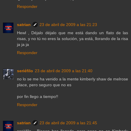
Responder
satrian
23 de abril de 2009 a las 21:23
Hewl , Déjalo déjalo que me está dando un flato de las
risas, y no tú no eres la solución, ya está, llorando de la risa
ja ja ja
Responder
seriéfilo
23 de abril de 2009 a las 21:40
no lo se me ha venido a la mente kimberly shaw de melrose
place, pero seguro que no es
por fin llego a tiempo!!
Responder
satrian
23 de abril de 2009 a las 21:45