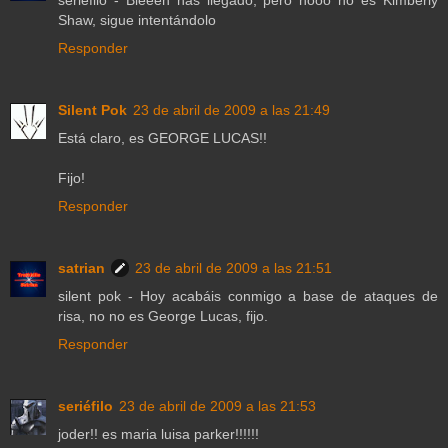
seriéfilo - Bieeen has llegado, pero nooo no es Kimberly
Shaw, sigue intentándolo
Responder
Silent Pok
23 de abril de 2009 a las 21:49
Está claro, es GEORGE LUCAS!!
Fijo!
Responder
satrian
23 de abril de 2009 a las 21:51
silent pok - Hoy acabáis conmigo a base de ataques de
risa, no no es George Lucas, fijo.
Responder
seriéfilo
23 de abril de 2009 a las 21:53
joder!! es maria luisa parker!!!!!!