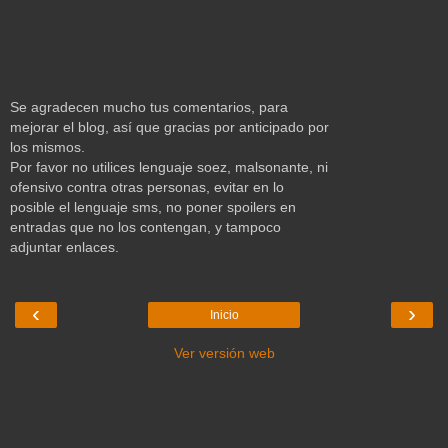
Se agradecen mucho tus comentarios, para
mejorar el blog, así que gracias por anticipado por
los mismos.
Por favor no utilices lenguaje soez, malsonante, ni
ofensivo contra otras personas, evitar en lo
posible el lenguaje sms, no poner spoilers en
entradas que no los contengan, y tampoco
adjuntar enlaces.
‹
›
Inicio
Ver versión web