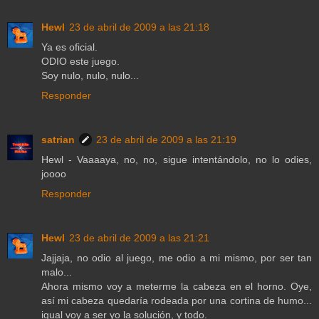
Hewl
23 de abril de 2009 a las 21:18
Ya es oficial.
ODIO este juego.
Soy nulo, nulo, nulo...
Responder
satrian
23 de abril de 2009 a las 21:19
Hewl - Vaaaaya, no, no, sigue intentándolo, no lo odies,
joooo
Responder
Hewl
23 de abril de 2009 a las 21:21
Jajjaja, no odio al juego, me odio a mi mismo, por ser tan
malo...
Ahora mismo voy a meterme la cabeza en el horno. Oye,
así mi cabeza quedaría rodeada por una cortina de humo...
igual voy a ser yo la solución, y todo.