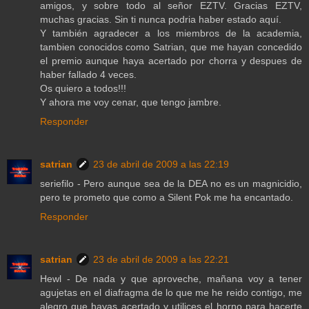
amigos, y sobre todo al señor EZTV. Gracias EZTV,
muchas gracias. Sin ti nunca podria haber estado aquí.
Y también agradecer a los miembros de la academia,
tambien conocidos como Satrian, que me hayan concedido
el premio aunque haya acertado por chorra y despues de
haber fallado 4 veces.
Os quiero a todos!!!
Y ahora me voy cenar, que tengo jambre.
Responder
satrian
23 de abril de 2009 a las 22:19
seriefilo - Pero aunque sea de la DEA no es un magnicidio,
pero te prometo que como a Silent Pok me ha encantado.
Responder
satrian
23 de abril de 2009 a las 22:21
Hewl - De nada y que aproveche, mañana voy a tener
agujetas en el diafragma de lo que me he reido contigo, me
alegro que hayas acertado y utilices el horno para hacerte