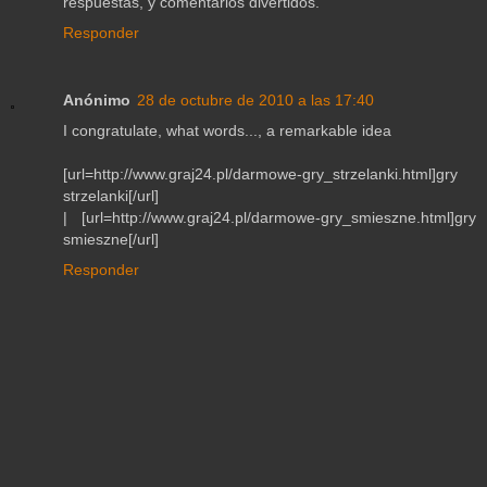
respuestas, y comentarios divertidos.
Responder
Anónimo
28 de octubre de 2010 a las 17:40
I congratulate, what words..., a remarkable idea
[url=http://www.graj24.pl/darmowe-gry_strzelanki.html]gry
strzelanki[/url]
| [url=http://www.graj24.pl/darmowe-gry_smieszne.html]gry
smieszne[/url]
Responder