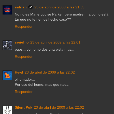
satrian
23 de abril de 2009 a las 21:59
No no es Marie Louise Parker, pero madre mía como está.
En que no te hemos hecho caso??
Responder
seriéfilo
23 de abril de 2009 a las 22:01
pues... como no des una pista mas...
Responder
Hewl
23 de abril de 2009 a las 22:02
el fumador...
Por eso del humo, mas que nada...
Responder
Silent Pok
23 de abril de 2009 a las 22:02