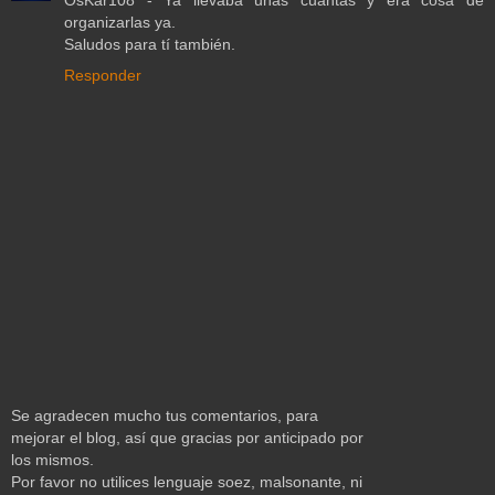
OsKar108 - Ya llevaba unas cuantas y era cosa de
organizarlas ya.
Saludos para tí también.
Responder
Se agradecen mucho tus comentarios, para
mejorar el blog, así que gracias por anticipado por
los mismos.
Por favor no utilices lenguaje soez, malsonante, ni