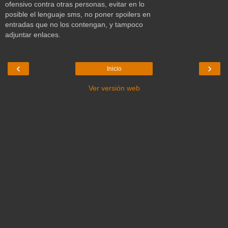
ofensivo contra otras personas, evitar en lo
posible el lenguaje sms, no poner spoilers en
entradas que no los contengan, y tampoco
adjuntar enlaces.
‹
›
Inicio
Ver versión web